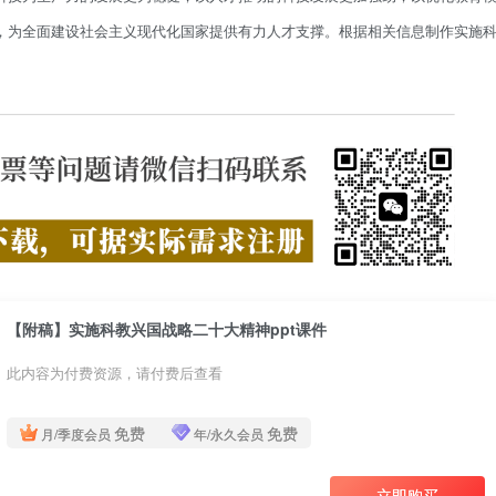
，为全面建设社会主义现代化国家提供有力人才支撑。根据相关信息制作实施
【附稿】实施科教兴国战略二十大精神ppt课件
此内容为付费资源，请付费后查看
免费
免费
月/季度会员
年/永久会员
立即购买