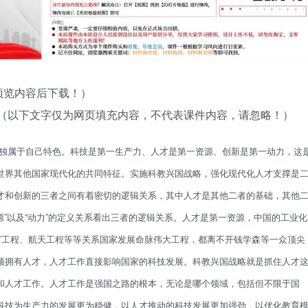
预览内容后下载！）
：（以下文字仅为网页填充内容，不代表课件内容，请忽略！）
独属于自己特色。科技是第一生产力、人才是第一资源、创新是第一动力，这
世界其他国家现代化的共同特征。实施科教兴国战略，强化现代化人才支撑是
才和创新的三者之间有着密切的逻辑关系，其中人才是其他二者的基础，其他
源”以及“动力”的定义关系看出三者的逻辑关系。人才是第一资源，中国的工业化
”工程、航天工程等等关系国家发展命脉伟大工程，都离不开钱学森等一众顶尖
须拥有人才，人才工作直接影响国家的科技发展。科教兴国战略就是抓住人才
和人才工作。人才工作是强国之路的根本，无论是哪个领域，包括但不限于国
科技为生产力的发展更为稳健，以人才推动的科技发展更加强劲，以优化教育