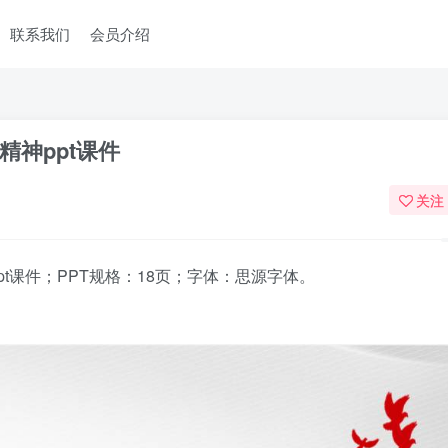
联系我们
会员介绍
神ppt课件
关注
t课件；PPT规格：18页；字体：思源字体。