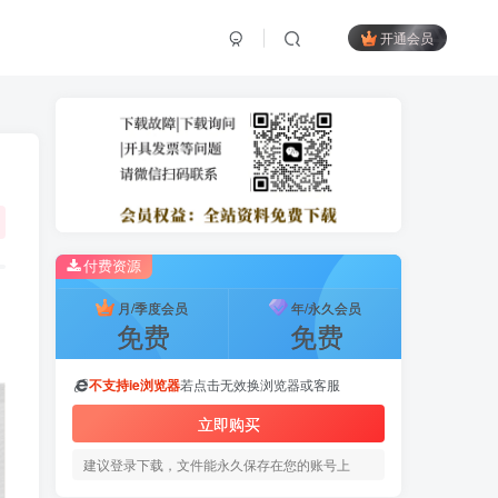
开通会员
付费资源
月/季度会员
年/永久会员
免费
免费
不支持ie浏览器
若点击无效换浏览器或客服
立即购买
建议登录下载，文件能永久保存在您的账号上