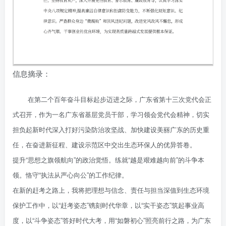
信息摘录：
在第二个百年奋斗目标起步迈进之际，广东省第十三次党代会正
式召开，作为一名广东省基层党员干部，学习领会党代会精神，切实
担负起新时代深入打好污染防治攻坚战、加快建设美丽广东的历史重
任，在奋进新征程、建设示范区中交出生态环保人的优异答卷。
提升“思想之旗领航向”的政治觉悟。练就“越是艰难越向前”的斗争本
领。恪守“执法从严心向公”的工作纪律。
在新的赶考之路上，我将把理想与信念、责任与担当深值到生态环境
保护工作中，以“赶考姿态”镌刻时代华章，以“实干姿态”筑起事业高
度，以“斗争姿态”答好时代大考，用“如磐初心”照亮前行之路，为广东