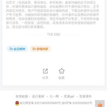
自官方（包括政府、事业单位、研究机构）媒体刊物的文字内容之
外，对课件整体设计拥有版权，本站收费针对于课件设计部分，文字
内容仅为填充，用户可根据实际自行编辑内容，下载后的课件仅供用
户学习使用，为确保内容传播的准确性，任何课件以及网站内容都不
得商用，包括传播到其他网站、淘宝等电商平台售卖，不得用作自媒
体引流等，一经发现，追究到底，若发现本站有您未授权的版权作
品，请立刻与我们联系删除。
THE END
会议精神
讲稿内容
分享
收藏
友情链接：
设计素材
七一网
党课ppt
党课课件
渝公网安备 50010602503669号
渝ICP备 2023005920号