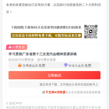
未来的发展贡献自己应有的力量，以实际行动迎接党的二十大胜利召
开！
付费资源
学习贯彻广东省第十三次党代会精神党课讲稿
此内容为付费资源，请付费后查看
免费
免费
月/季度会员
年/永久会员
立即购买
建议登录下载，文件能永久保存在您的账号上
不支持ie浏览器
若点击无效换浏览器或客服
©
版权声明
本站除对国旗国徽等法律规定不能享有版权的元素以及课件中部分来