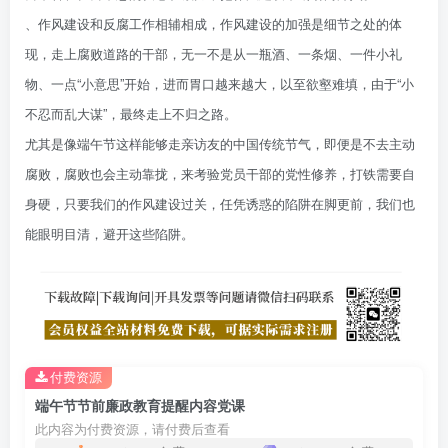
、作风建设和反腐工作相辅相成，作风建设的加强是细节之处的体
现，走上腐败道路的干部，无一不是从一瓶酒、一条烟、一件小礼
物、一点“小意思”开始，进而胃口越来越大，以至欲壑难填，由于“小
不忍而乱大谋”，最终走上不归之路。
尤其是像端午节这样能够走亲访友的中国传统节气，即便是不去主动
腐败，腐败也会主动靠拢，来考验党员干部的党性修养，打铁需要自
身硬，只要我们的作风建设过关，任凭诱惑的陷阱在脚更前，我们也
能眼明目清，避开这些陷阱。
付费资源
端午节节前廉政教育提醒内容党课
此内容为付费资源，请付费后查看