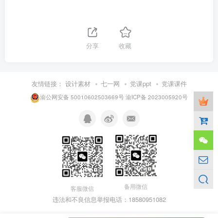
分享
收藏
友情链接：
设计素材
七一网
党课ppt
党课课件
渝公网安备 50010602503669号
渝ICP备 2023005920号
备用微信
客服微信
违法和不良信息举报电话：18580951082