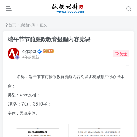
首页
廉洁作风
正文
端午节节前廉政教育提醒内容党课
clgoppt
关注
4年前更新
名称：端午节节前廉政教育提醒内容党课讲稿思想汇报心得体
会；
类型：word文档；
规格：7页，3510字；
字体：思源字体。