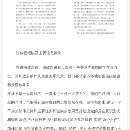
讲稿梗概以及主要信息摘录：
推进廉政建设。廉政建设和反腐败斗争关系党和国家的生死存
亡。党和政府的作风质量关系民意。我们要坚定不移地加强廉政建设
和反腐败斗争。
罗马不是一天建成的，一滴水也不是一天穿石的。我们在取得巨大成
就的同时，也要看到滋生腐败的土壤依然存在。目前和未来,建设一个
干净的总体思路和主要任务和诚实的政府坚持建设党的党在意识形态
和管理系统,严格执行政治纪律和规则,加强学科建设,实现“两个责任”,
加强监督,坚持贯彻落实中央八项规定精神，坚定不移推进廉政建设和