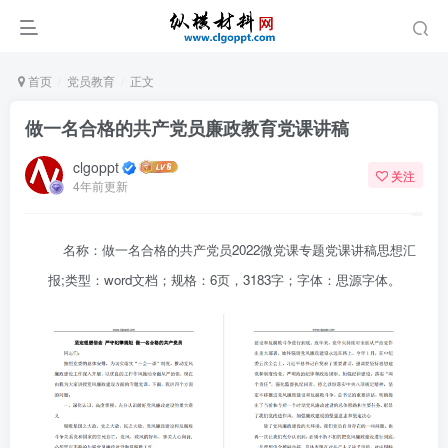
首页
党员教育
正文
做一名合格的共产党员廉政教育党课讲稿
clgoppt
关注
4年前更新
名称：做一名合格的共产党员2022微党课专题党课讲稿思想汇
报;
类型：word文档；
规格：6页，3183字；
字体：思源字体。