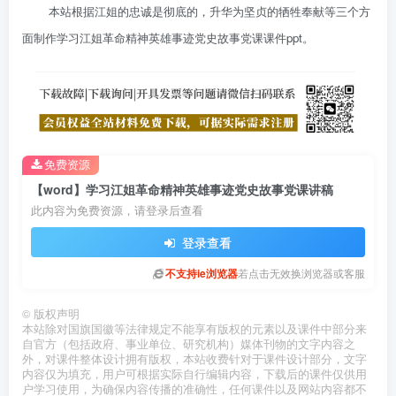
本站根据江姐的忠诚是彻底的，升华为坚贞的牺牲奉献等三个方
面制作学习江姐革命精神英雄事迹党史故事党课课件ppt。
免费资源
【word】学习江姐革命精神英雄事迹党史故事党课讲稿
此内容为免费资源，请登录后查看
登录查看
不支持ie浏览器
若点击无效换浏览器或客服
©
版权声明
本站除对国旗国徽等法律规定不能享有版权的元素以及课件中部分来
自官方（包括政府、事业单位、研究机构）媒体刊物的文字内容之
外，对课件整体设计拥有版权，本站收费针对于课件设计部分，文字
内容仅为填充，用户可根据实际自行编辑内容，下载后的课件仅供用
户学习使用，为确保内容传播的准确性，任何课件以及网站内容都不