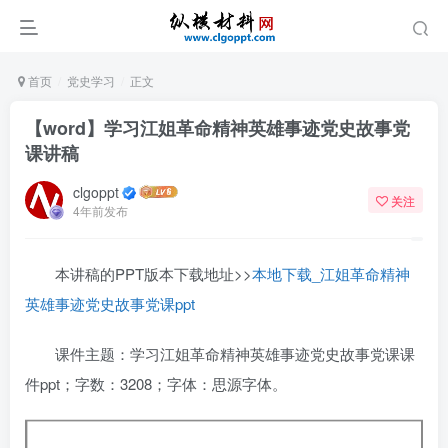
首页
党史学习
正文
【word】学习江姐革命精神英雄事迹党史故事党
课讲稿
clgoppt
关注
4年前发布
本讲稿的PPT版本下载地址>>
本地下载_江姐革命精神
英雄事迹党史故事党课ppt
课件主题：学习江姐革命精神英雄事迹党史故事党课课
件ppt；字数：3208；字体：思源字体。