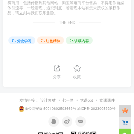
得商用，包括传播到其他网站、淘宝等电商平台售卖，不得用作自媒
体引流等，一经发现，追究到底，若发现本站有您未授权的版权作
品，请立刻与我们联系删除。
THE END
党史学习
红色精神
讲稿内容
分享
收藏
友情链接：
设计素材
七一网
党课ppt
党课课件
渝公网安备 50010602503669号
渝ICP备 2023005920号