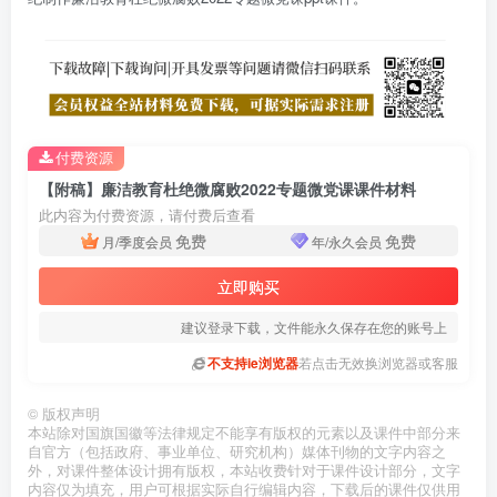
付费资源
【附稿】廉洁教育杜绝微腐败2022专题微党课课件材料
此内容为付费资源，请付费后查看
免费
免费
月/季度会员
年/永久会员
立即购买
建议登录下载，文件能永久保存在您的账号上
不支持ie浏览器
若点击无效换浏览器或客服
©
版权声明
本站除对国旗国徽等法律规定不能享有版权的元素以及课件中部分来
自官方（包括政府、事业单位、研究机构）媒体刊物的文字内容之
外，对课件整体设计拥有版权，本站收费针对于课件设计部分，文字
内容仅为填充，用户可根据实际自行编辑内容，下载后的课件仅供用