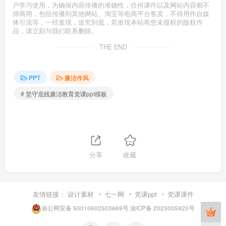
户学习使用，为确保内容传播的准确性，任何课件以及网站内容都不
得商用，包括传播到其他网站、淘宝等电商平台售卖，不得用作自媒
体引流等，一经发现，追究到底，若发现本站有您未授权的版权作
品，请立刻与我们联系删除。
THE END
PPT
廉洁作风
# 坚守底线廉洁教育党课ppt模板
分享
收藏
友情链接：
设计素材
七一网
党课ppt
党课课件
渝公网安备 50010602503669号
渝ICP备 2023005920号