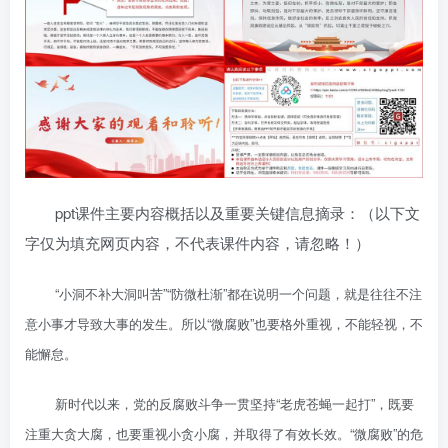
ppt课件主要内容概括以及重要关键信息摘录：（以下文
字仅为填充网页内容，不代表课件内容，请忽略！）
“小洞不补大洞叫苦”“防微杜渐”都在说明一个问题，就是往往不注
意小事才导致大事的发生。所以“微腐败”也要格外重视，不能轻视，不
能懈怠。
新时代以来，党的反腐败斗争一贯坚持“老虎苍蝇一起打”，既要
注重大贪大腐，也要重视小贪小腐，并取得了有效长效。“微腐败”的危