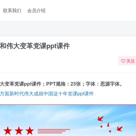
联系我们
会员介绍
和伟大变革党课ppt课件
关注
变革党课ppt课件；PPT规格：23张；字体：思源字体。
个方面新时代伟大成就中国这十年党课ppt课件