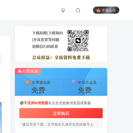
开通会员
付费资源
月/季度会员
年/永久会员
免费
免费
不支持ie浏览器
若点击无效换浏览器或客服
立即购买
建议登录下载，文件能永久保存在您的账号上