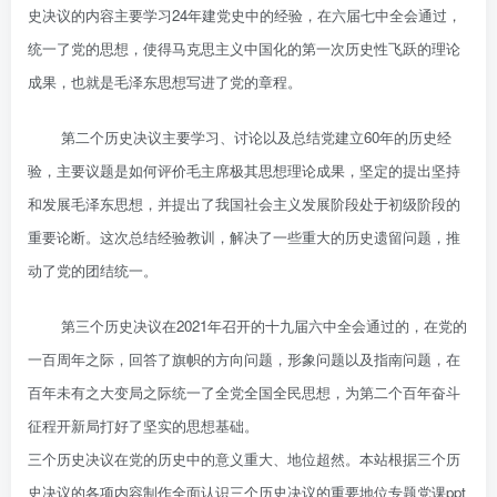
史决议的内容主要学习24年建党史中的经验，在六届七中全会通过，
统一了党的思想，使得马克思主义中国化的第一次历史性飞跃的理论
成果，也就是毛泽东思想写进了党的章程。
第二个历史决议主要学习、讨论以及总结党建立60年的历史经
验，主要议题是如何评价毛主席极其思想理论成果，坚定的提出坚持
和发展毛泽东思想，并提出了我国社会主义发展阶段处于初级阶段的
重要论断。这次总结经验教训，解决了一些重大的历史遗留问题，推
动了党的团结统一。
第三个历史决议在2021年召开的十九届六中全会通过的，在党的
一百周年之际，回答了旗帜的方向问题，形象问题以及指南问题，在
百年未有之大变局之际统一了全党全国全民思想，为第二个百年奋斗
征程开新局打好了坚实的思想基础。
三个历史决议在党的历史中的意义重大、地位超然。本站根据三个历
史决议的各项内容制作全面认识三个历史决议的重要地位专题党课ppt