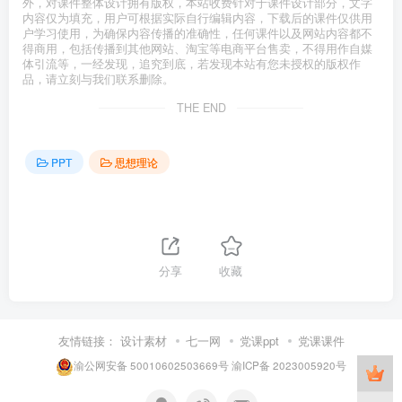
外，对课件整体设计拥有版权，本站收费针对于课件设计部分，文字
内容仅为填充，用户可根据实际自行编辑内容，下载后的课件仅供用
户学习使用，为确保内容传播的准确性，任何课件以及网站内容都不
得商用，包括传播到其他网站、淘宝等电商平台售卖，不得用作自媒
体引流等，一经发现，追究到底，若发现本站有您未授权的版权作
品，请立刻与我们联系删除。
THE END
PPT
思想理论
分享
收藏
友情链接：
设计素材
七一网
党课ppt
党课课件
渝公网安备 50010602503669号
渝ICP备 2023005920号