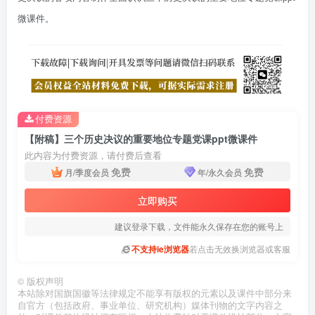
微课件。
付费资源
【附稿】三个历史决议的重要地位专题党课ppt微课件
此内容为付费资源，请付费后查看
免费
免费
月/季度会员
年/永久会员
立即购买
建议登录下载，文件能永久保存在您的账号上
不支持ie浏览器
若点击无效换浏览器或客服
©
版权声明
本站除对国旗国徽等法律规定不能享有版权的元素以及课件中部分来
自官方（包括政府、事业单位、研究机构）媒体刊物的文字内容之