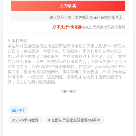
立即购买
建议登录下载，文件能永久保存在您的账号上
不支持ie浏览器
若点击无效换浏览器或客服
©
版权声明
本站除对国旗国徽等法律规定不能享有版权的元素以及课件中部分来
自官方（包括政府、事业单位、研究机构）媒体刊物的文字内容之
外，对课件整体设计拥有版权，本站收费针对于课件设计部分，文字
内容仅为填充，用户可根据实际自行编辑内容，下载后的课件仅供用
户学习使用，为确保内容传播的准确性，任何课件以及网站内容都不
得商用，包括传播到其他网站、淘宝等电商平台售卖，不得用作自媒
体引流等，一经发现，追究到底，若发现本站有您未授权的版权作
品，请立刻与我们联系删除。
THE END
PPT
# 2026学习教育
# 全面从严治党主题党课ppt课件