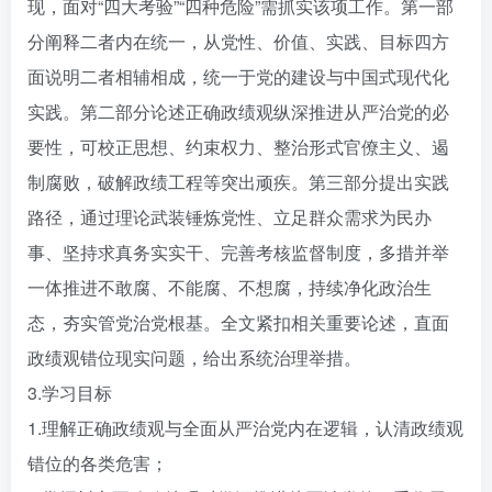
现，面对“四大考验”“四种危险”需抓实该项工作。第一部
分阐释二者内在统一，从党性、价值、实践、目标四方
面说明二者相辅相成，统一于党的建设与中国式现代化
实践。第二部分论述正确政绩观纵深推进从严治党的必
要性，可校正思想、约束权力、整治形式官僚主义、遏
制腐败，破解政绩工程等突出顽疾。第三部分提出实践
路径，通过理论武装锤炼党性、立足群众需求为民办
事、坚持求真务实实干、完善考核监督制度，多措并举
一体推进不敢腐、不能腐、不想腐，持续净化政治生
态，夯实管党治党根基。全文紧扣相关重要论述，直面
政绩观错位现实问题，给出系统治理举措。
3.学习目标
1.理解正确政绩观与全面从严治党内在逻辑，认清政绩观
错位的各类危害；