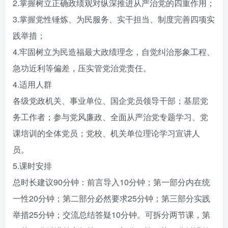
2.掌握树立正确政绩观对纵深推进从严治党的四重作用；
3.掌握党性锤炼、为民服务、实干担当、制度完善四项实
践举措；
4.牢固树立为民造福最大政绩理念，自觉纠治形象工程、
急功近利等偏差，压实管党治党责任。
4.适用人群
各级党政机关、事业单位、国企党员领导干部；基层党
务工作者；参与党风廉政、全面从严治党专题学习、党
课培训的全体党员；党校、机关单位理论学习宣讲人
员。
5.课时安排
总时长建议90分钟：前言导入10分钟；第一部分内在统
一性20分钟；第二部分必然要求25分钟；第三部分实践
举措25分钟；交流总结答疑10分钟。可拆分两节课，第