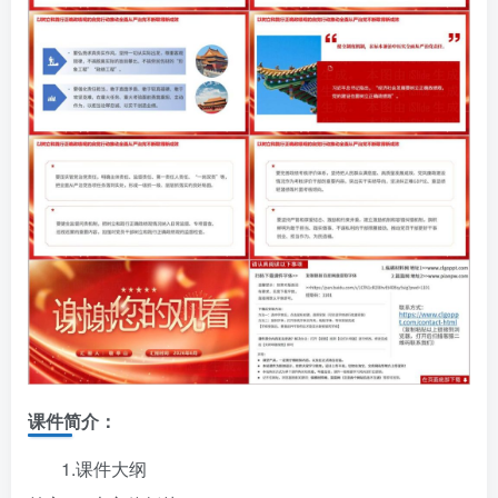
课件简介：
1.课件大纲