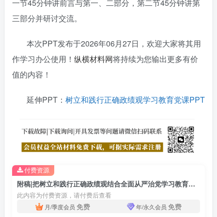
一节45分钟讲前言与第一、二部分，第二节45分钟讲第
三部分并研讨交流。
本次PPT发布于2026年06月27日，欢迎大家将其用
作学习办公使用！
纵横材料网
将持续为您输出更多有价
值的内容！
延伸PPT：
树立和践行正确政绩观学习教育党课PPT
付费资源
附稿|把树立和践行正确政绩观结合全面从严治党学习教育党课专题PPT完整版下载
此内容为付费资源，请付费后查看
免费
免费
月/季度会员
年/永久会员