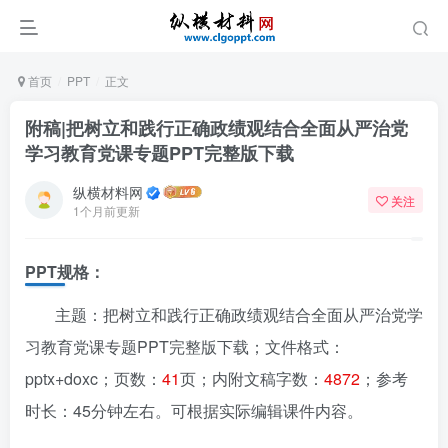
首页
PPT
正文
附稿|把树立和践行正确政绩观结合全面从严治党
学习教育党课专题PPT完整版下载
纵横材料网
关注
1个月前更新
PPT规格：
主题：把树立和践行正确政绩观结合全面从严治党学
习教育党课专题PPT完整版下载；文件格式：
pptx+doxc；页数：
41
页；内附文稿字数：
4872
；参考
时长：45分钟左右。可根据实际编辑课件内容。