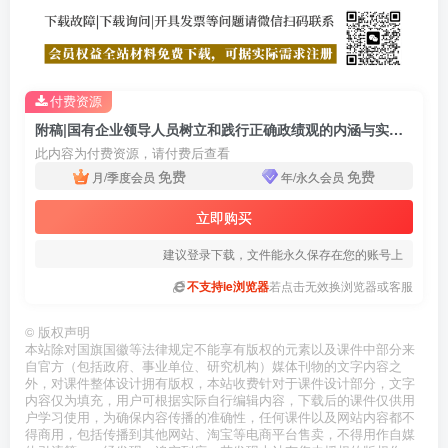
付费资源
附稿|国有企业领导人员树立和践行正确政绩观的内涵与实践路径学习教育党课ppt
此内容为付费资源，请付费后查看
免费
免费
月/季度会员
年/永久会员
立即购买
建议登录下载，文件能永久保存在您的账号上
不支持ie浏览器
若点击无效换浏览器或客服
©
版权声明
本站除对国旗国徽等法律规定不能享有版权的元素以及课件中部分来
自官方（包括政府、事业单位、研究机构）媒体刊物的文字内容之
外，对课件整体设计拥有版权，本站收费针对于课件设计部分，文字
内容仅为填充，用户可根据实际自行编辑内容，下载后的课件仅供用
户学习使用，为确保内容传播的准确性，任何课件以及网站内容都不
得商用，包括传播到其他网站、淘宝等电商平台售卖，不得用作自媒