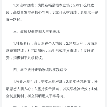
1.为谁树政绩：为民造福是根本立场；2.树什么样政
绩：高质量发展是核心导向；3.靠什么树政绩：真抓实干是
唯一路径。
三、政绩观偏差四大主要表现
1.独断专行，盲目追逐个人功绩；2.急功近利，片面追
求短期显绩；3.层层加码，滋生形式主义虚绩；4.畏难避
责，消极躺平只求稳绩。
四、树立践行正确政绩观实践路径
1.强化思想引领，夯实思想根基；2.抓实学习教育，推
动思想入脑入心；3.坚持实干担当，以实绩检验成效；4.健
全制度机制，树立鲜明用人干事导向。