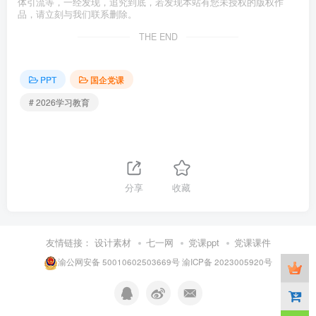
体引流等，一经发现，追究到底，若发现本站有您未授权的版权作
品，请立刻与我们联系删除。
THE END
PPT
国企党课
# 2026学习教育
分享
收藏
友情链接：
设计素材
七一网
党课ppt
党课课件
渝公网安备 50010602503669号
渝ICP备 2023005920号