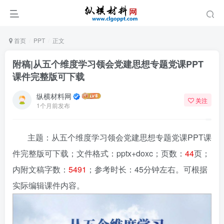
首页
PPT
正文
附稿|从五个维度学习领会党建思想专题党课PPT
课件完整版可下载
纵横材料网
关注
1个月前发布
主题：从五个维度学习领会党建思想专题党课PPT课
件完整版可下载；文件格式：pptx+doxc；页数：
44
页；
内附文稿字数：
5491
；参考时长：45分钟左右。可根据
实际编辑课件内容。