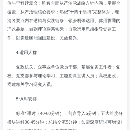
位与里程碑意义；吃透全面从严治党战略方针内涵，掌握全
覆盖、从严治理核心要求；熟记”十四个坚持”完整体系，理
清各要点内在逻辑与实践链条；领会明体达用、体用贯通的
理论品格，做到理论联系实际；自觉运用思想指导党建工
作，以党建赋能强国建设、民族复兴。
4.适用人群
党政机关、企事业单位党员干部、基层党务工作者；党
校、党支部参与理论学习、主题党课宣讲人员；高校思政、
党建相关学习研究人员。
5.课时安排
标准1课时（40-60分钟）：前言导入5分钟；五大维度分
模块讲解30-45分钟；总结交流5分钟；如需深度研讨可增设1