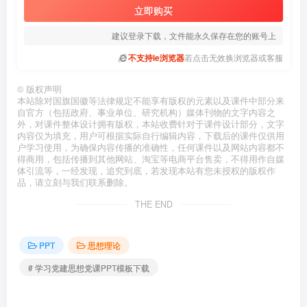
立即购买
建议登录下载，文件能永久保存在您的账号上
不支持ie浏览器
若点击无效换浏览器或客服
©
版权声明
本站除对国旗国徽等法律规定不能享有版权的元素以及课件中部分来
自官方（包括政府、事业单位、研究机构）媒体刊物的文字内容之
外，对课件整体设计拥有版权，本站收费针对于课件设计部分，文字
内容仅为填充，用户可根据实际自行编辑内容，下载后的课件仅供用
户学习使用，为确保内容传播的准确性，任何课件以及网站内容都不
得商用，包括传播到其他网站、淘宝等电商平台售卖，不得用作自媒
体引流等，一经发现，追究到底，若发现本站有您未授权的版权作
品，请立刻与我们联系删除。
THE END
PPT
思想理论
# 学习党建思想党课PPT模板下载