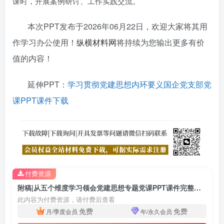
课时，开展案例研讨、工作实践交流。
本次PPT发布于2026年06月22日，欢迎大家将其用
作学习办公使用！
纵横材料网
将持续为您输出更多有价
值的内容！
延伸PPT：
学习贯彻党建思想内环要义国企党支部党
课PPT课件下载
付费资源
附稿|从五个维度学习领会党建思想专题党课PPT课件完整版可下载
此内容为付费资源，请付费后查看
免费
免费
月/季度会员
年/永久会员