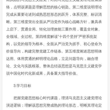
络，点明该课题是理解思想的核心钥匙。第二维度说明理论
完成从重要论述到成熟思想形态的跃升，体系完整、标识清
晰。第三维度突出全面从严治党作为核心战略方针，兼具承
上启下、贯通全局、转化治理效能三重作用，覆盖全对象、
全领域、全过程。第四维度解读”十四个坚持”严密系统架
构，以党的领导为根本、全面从严治党为抓手、初心使命为
价值导向，构建完整党建工作链条。第五维度阐述思想明体
达用、体用贯通的鲜明理论品格，立足问题导向，融合理
论、文化与实践根基。整体总结该思想是马克思主义建党学
说中国化时代化新成果，具备重大指导价值。
3.学习目标
把握党建思想核心时代课题，理清马克思主义建党理论
演进逻辑；理解该思想完整成熟的理论形态，明晰其理论定