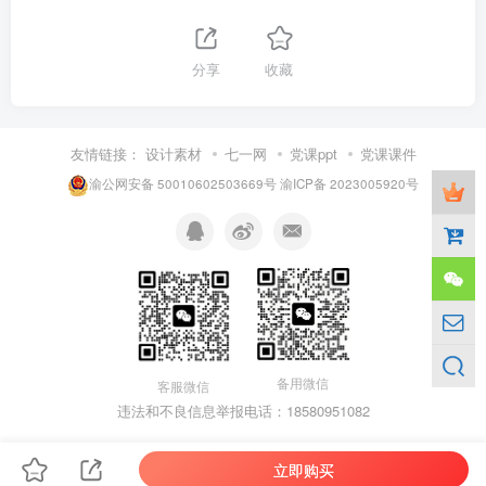
分享
收藏
友情链接：
设计素材
七一网
党课ppt
党课课件
渝公网安备 50010602503669号
渝ICP备 2023005920号
备用微信
客服微信
违法和不良信息举报电话：18580951082
立即购买