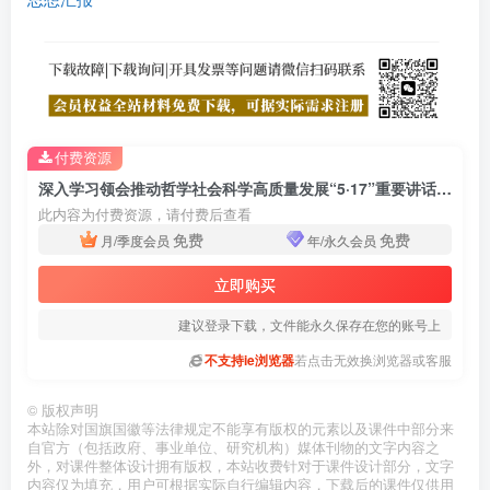
付费资源
深入学习领会推动哲学社会科学高质量发展“5·17”重要讲话精神宣讲党课ppt模板
此内容为付费资源，请付费后查看
免费
免费
月/季度会员
年/永久会员
立即购买
建议登录下载，文件能永久保存在您的账号上
不支持ie浏览器
若点击无效换浏览器或客服
©
版权声明
本站除对国旗国徽等法律规定不能享有版权的元素以及课件中部分来
自官方（包括政府、事业单位、研究机构）媒体刊物的文字内容之
外，对课件整体设计拥有版权，本站收费针对于课件设计部分，文字
内容仅为填充，用户可根据实际自行编辑内容，下载后的课件仅供用