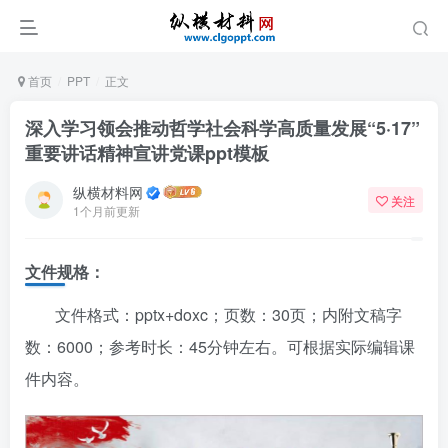
首页
PPT
正文
深入学习领会推动哲学社会科学高质量发展“5·17”
重要讲话精神宣讲党课ppt模板
纵横材料网
关注
1个月前更新
文件规格：
文件格式：pptx+doxc；页数：30页；内附文稿字
数：6000；参考时长：45分钟左右。可根据实际编辑课
件内容。