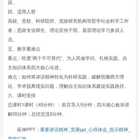
设。
四、适用人群
高校、党校、科研院所、党政研究机构等哲学社会科学工作
者；思政专业师生、理论宣传干部、基层理论学习参训人
员。
五、教学重难点
重点：吃透“两个不可替代”、为人民做学问、扎根实践、自
主知识体系四大核心论述。
难点：如何将讲话精神转化为科研实践，破解照搬西方理
论、学术脱离现实问题，理解自主知识体系建设实践路径。
六、课时安排
总课时1课时（45分钟）：前言导入5分钟；四大核心板块讲
解35分钟；总结交流5分钟。
延伸PPT：
重要讲话精神_党课ppt_心得体会_批示精神_
思想汇报