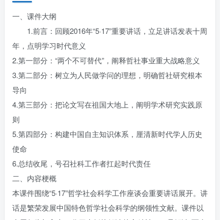
一、课件大纲
1.前言：回顾2016年“5·17”重要讲话，立足讲话发表十周
年，点明学习时代意义
2.第一部分：“两个不可替代”，阐释哲社事业重大战略意义
3.第二部分：树立为人民做学问的理想，明确哲社研究根本
导向
4.第三部分：把论文写在祖国大地上，阐明学术研究实践原
则
5.第四部分：构建中国自主知识体系，厘清新时代学人历史
使命
6.总结收尾，号召社科工作者扛起时代责任
二、内容梗概
本课件围绕“5·17”哲学社会科学工作座谈会重要讲话展开。讲
话是繁荣发展中国特色哲学社会科学的纲领性文献。课件以