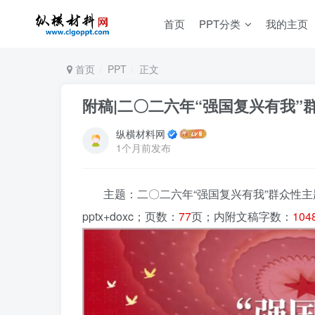
首页
PPT分类
我的主页
首页
PPT
正文
附稿|二〇二六年“强国复兴有我”
纵横材料网
1个月前发布
主题：二〇二六年“强国复兴有我”群众性主
pptx+doxc；页数：
77
页；内附文稿字数：
104