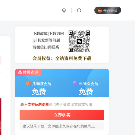
开通会员
付费资源
月/季度会员
年/永久会员
免费
免费
不支持ie浏览器
若点击无效换浏览器或客服
立即购买
建议登录下载，文件能永久保存在您的账号上