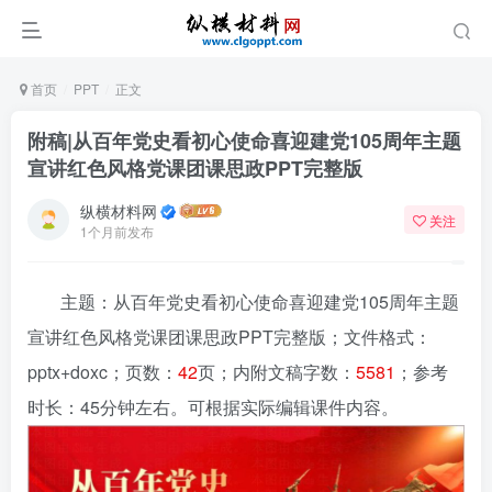
首页
PPT
正文
附稿|从百年党史看初心使命喜迎建党105周年主题
宣讲红色风格党课团课思政PPT完整版
纵横材料网
关注
1个月前发布
主题：从百年党史看初心使命喜迎建党105周年主题
宣讲红色风格党课团课思政PPT完整版
；文件格式：
pptx+doxc；页数：
42
页；内附文稿字数：
5581
；参考
时长：45分钟左右。可根据实际编辑课件内容。