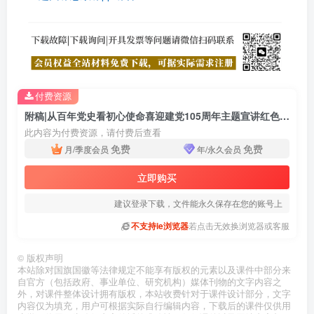
付费资源
附稿|从百年党史看初心使命喜迎建党105周年主题宣讲红色风格党课团课思政PPT完整版
此内容为付费资源，请付费后查看
免费
免费
月/季度会员
年/永久会员
立即购买
建议登录下载，文件能永久保存在您的账号上
不支持ie浏览器
若点击无效换浏览器或客服
©
版权声明
本站除对国旗国徽等法律规定不能享有版权的元素以及课件中部分来
自官方（包括政府、事业单位、研究机构）媒体刊物的文字内容之
外，对课件整体设计拥有版权，本站收费针对于课件设计部分，文字
内容仅为填充，用户可根据实际自行编辑内容，下载后的课件仅供用