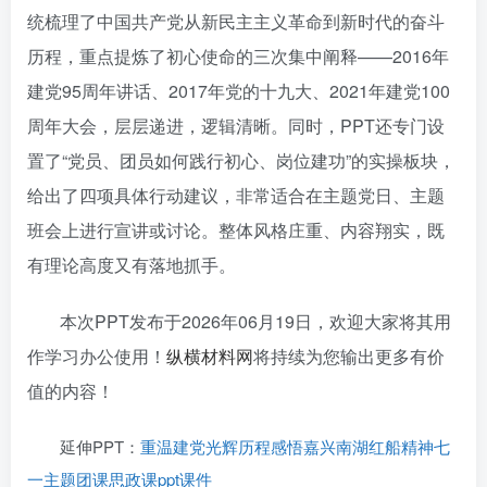
统梳理了中国共产党从新民主主义革命到新时代的奋斗
历程，重点提炼了初心使命的三次集中阐释——2016年
建党95周年讲话、2017年党的十九大、2021年建党100
周年大会，层层递进，逻辑清晰。同时，PPT还专门设
置了“党员、团员如何践行初心、岗位建功”的实操板块，
给出了四项具体行动建议，非常适合在主题党日、主题
班会上进行宣讲或讨论。整体风格庄重、内容翔实，既
有理论高度又有落地抓手。
本次PPT发布于2026年06月19日，欢迎大家将其用
作学习办公使用！
纵横材料网
将持续为您输出更多有价
值的内容！
延伸PPT：
重温建党光辉历程感悟嘉兴南湖红船精神七
一主题团课思政课ppt课件