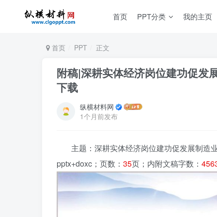
首页
PPT分类
我的主页
首页
PPT
正文
附稿|深耕实体经济岗位建功促发
下载
纵横材料网
1个月前发布
主题：深耕实体经济岗位建功促发展制造业
pptx+doxc；页数：
35
页；内附文稿字数：
456