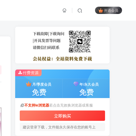
开通会员
付费资源
月/季度会员
年/永久会员
免费
免费
不支持ie浏览器
若点击无效换浏览器或客服
立即购买
建议登录下载，文件能永久保存在您的账号上