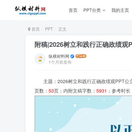
首页
PPT分类
我的主页
首页
PPT
正文
附稿|2026树立和践行正确政绩
纵横材料网
1个月前发布
主题：2026树立和践行正确政绩观PPT
页数：
53
页；内附文稿字数：
5931
；参考时长