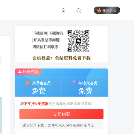
开通会员
付费资源
月/季度会员
年/永久会员
免费
免费
不支持ie浏览器
若点击无效换浏览器或客服
立即购买
建议登录下载，文件能永久保存在您的账号上