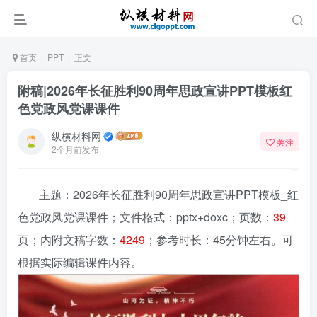
首页
PPT
正文
附稿|2026年长征胜利90周年思政宣讲PPT模板红
色党政风党课课件
纵横材料网
关注
2个月前发布
主题：2026年长征胜利90周年思政宣讲PPT模板_红
色党政风党课课件
；文件格式：pptx+doxc；页数：
39
页；内附文稿字数：
4249
；参考时长：45分钟左右。可
根据实际编辑课件内容。