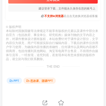
建议登录下载，文件能永久保存在您的账号上
不支持ie浏览器
若点击无效换浏览器或客服
©
版权声明
本站除对国旗国徽等法律规定不能享有版权的元素以及课件中部分来
自官方（包括政府、事业单位、研究机构）媒体刊物的文字内容之
外，对课件整体设计拥有版权，本站收费针对于课件设计部分，文字
内容仅为填充，用户可根据实际自行编辑内容，下载后的课件仅供用
户学习使用，为确保内容传播的准确性，任何课件以及网站内容都不
得商用，包括传播到其他网站、淘宝等电商平台售卖，不得用作自媒
体引流等，一经发现，追究到底，若发现本站有您未授权的版权作
品，请立刻与我们联系删除。
THE END
PPT
思政课、团课PPT