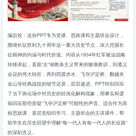
编后按：这份PPT专为党课、思政课和主题班会设计，
围绕长征胜利九十周年这一重大历史节点，深入挖掘长
征精神的内涵与时代价值。内容从1934年红军被迫战略
转移讲起，直面“左”倾教条主义带来的惨痛教训，到遵义
会议的伟大转折，再到四渡赤水、飞夺泸定桥、翻越夹
金山等经典战役的细节还原，层层递进。PPT特别回应
了当下舆论场中对历史的轻佻化解构现象，用事实和逻
辑回应那些质疑“飞夺泸定桥”可能性的声音。适合作为高
校思政课、基层党组织学习、主题班会的主讲课件，帮
助学生在历史回望中理解“每一代人有每一代人的长征路”
的深刻含义。