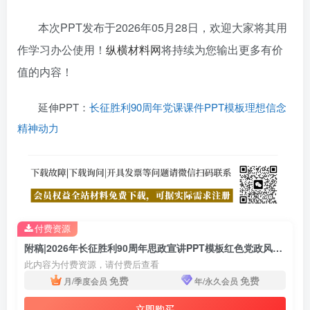
本次PPT发布于2026年05月28日，欢迎大家将其用
作学习办公使用！
纵横材料网
将持续为您输出更多有价
值的内容！
延伸PPT：
长征胜利90周年党课课件PPT模板理想信念
精神动力
付费资源
附稿|2026年长征胜利90周年思政宣讲PPT模板红色党政风党课课件
此内容为付费资源，请付费后查看
免费
免费
月/季度会员
年/永久会员
立即购买