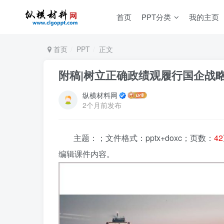
首页
PPT分类
我的主页
首页
PPT
正文
附稿|树立正确政绩观履行国企战略
纵横材料网
2个月前发布
主题：
；文件格式：pptx+doxc；页数：
42
编辑课件内容。