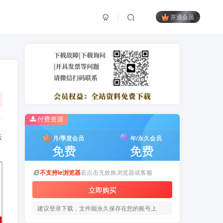
开通会员
付费资源
际
月/季度会员
年/永久会员
免费
免费
不支持ie浏览器
若点击无效换浏览器或客服
立即购买
建议登录下载，文件能永久保存在您的账号上