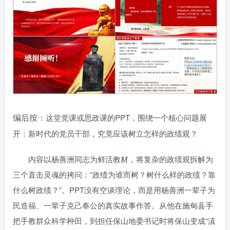
编后按：
这堂党课或思政课的PPT，围绕一个核心问题展
开：新时代的党员干部，究竟应该树立怎样的政绩观？
内容以杨善洲同志为鲜活教材，将复杂的政绩观拆解为
三个直击灵魂的拷问：“政绩为谁而树？树什么样的政绩？靠
什么树政绩？”。PPT没有空谈理论，而是用杨善洲一辈子为
民造福、一辈子克己奉公的真实故事作答。从他在施甸县手
把手教群众科学种田，到担任保山地委书记时将保山变成“滇