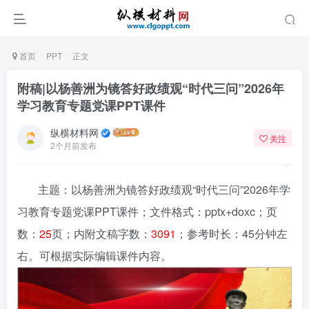
首页
PPT
正文
附稿|以杨善洲为镜答好政绩观“时代三问”2026年
学习教育专题党课PPT课件
纵横材料网
关注
2个月前发布
主题：以杨善洲为镜答好政绩观“时代三问”2026年学
习教育专题党课PPT课件
；文件格式：pptx+doxc；页
数：
25
页；内附文稿字数：
3091
；参考时长：45分钟左
右。可根据实际编辑课件内容。