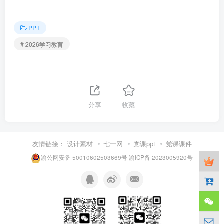
PPT
# 2026学习教育
分享
收藏
友情链接：
设计素材
七一网
党课ppt
党课课件
渝公网安备 50010602503669号
渝ICP备 2023005920号