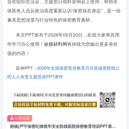
合在组织生活会、主题党日或科室例会上使用，帮助全
体医务人员从政治高度重新认识“保密就在身边”，是一份
兼具思想深度与行业特色的保密教育素材。
本次PPT发布于2026年05月20日，欢迎大家将其用
作学习办公使用！
纵横材料网
将持续为您输出更多有价
值的内容！
延伸PPT：
2026年全国保密宣传教育月共筑保密防线公
民人人有责主题宣讲PPT课件
付费资源
附稿|严守保密纪律筑牢安全防线医院保密教育培训PPT课件新保密法医疗数据安全