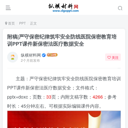
首页
PPT
正文
附稿|严守保密纪律筑牢安全防线医院保密教育培
训PPT课件新保密法医疗数据安全
纵横材料网
关注
2个月前发布
主题：严守保密纪律筑牢安全防线医院保密教育培训
PPT课件新保密法医疗数据安全
；文件格式：
pptx+doxc；页数：
33
页；内附文稿字数：
4266
；参考
时长：45分钟左右。可根据实际编辑课件内容。