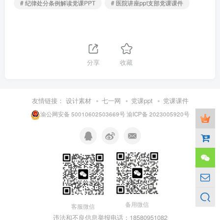
# 纪律处分条例解读党课PPT
# 医院讲座ppt支部党课课件
分享
收藏
友情链接：
设计素材
七一网
党课ppt
党课课件
渝公网安备 50010602503669号
渝ICP备 2023005920号
备用微信
客服微信
违法和不良信息举报电话：18580951082