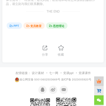
品，请立刻与我们联系删除。
THE END
PPT
党员教育
思想理论
分享
收藏
友情链接：
设计素材
七一网
党课ppt
党课课件
渝公网安备 50010602503669号
渝ICP备 2023005920号