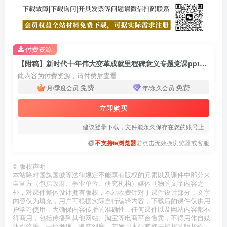
付费资源
【附稿】新时代十年伟大变革成就里程碑意义专题党课ppt课件
此内容为付费资源，请付费后查看
免费
免费
月/季度会员
年/永久会员
立即购买
建议登录下载，文件能永久保存在您的账号上
不支持ie浏览器
若点击无效换浏览器或客服
©
版权声明
本站除对国旗国徽等法律规定不能享有版权的元素以及课件中部分来
自官方（包括政府、事业单位、研究机构）媒体刊物的文字内容之
外，对课件整体设计拥有版权，本站收费针对于课件设计部分，文字
内容仅为填充，用户可根据实际自行编辑内容，下载后的课件仅供用
户学习使用，为确保内容传播的准确性，任何课件以及网站内容都不
得商用，包括传播到其他网站、淘宝等电商平台售卖，不得用作自媒
体引流等，一经发现，追究到底，若发现本站有您未授权的版权作