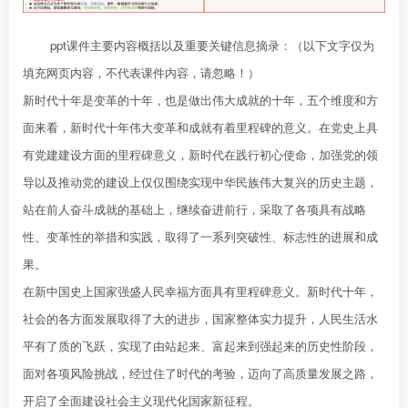
ppt课件主要内容概括以及重要关键信息摘录：（以下文字仅为
填充网页内容，不代表课件内容，请忽略！）
新时代十年是变革的十年，也是做出伟大成就的十年，五个维度和方
面来看，新时代十年伟大变革和成就有着里程碑的意义。在党史上具
有党建建设方面的里程碑意义，新时代在践行初心使命，加强党的领
导以及推动党的建设上仅仅围绕实现中华民族伟大复兴的历史主题，
站在前人奋斗成就的基础上，继续奋进前行，采取了各项具有战略
性、变革性的举措和实践，取得了一系列突破性、标志性的进展和成
果。
在新中国史上国家强盛人民幸福方面具有里程碑意义。新时代十年，
社会的各方面发展取得了大的进步，国家整体实力提升，人民生活水
平有了质的飞跃，实现了由站起来、富起来到强起来的历史性阶段，
面对各项风险挑战，经过住了时代的考验，迈向了高质量发展之路，
开启了全面建设社会主义现代化国家新征程。