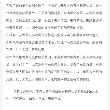
在改革开放史全面深化改革、全面扩大开放方面有里程碑意义。新时
代继续坚持改革开放，在更高的新起点上全满深化改革，从新的实际
出发，坚持全面扩大开放，确立了更大范围、更宽领域、更深层次对
外开放格局，为中国今后的发展构建了更加牢固的框架。
在社会主义发展史推动理论创新进行实践探索方面具有里程碑意义。
新时代中国特色社会主义理论体系，实现了马克思主义中国化的新的
飞跃，并在实践中得到认证。
在中华民族发展史提供物质基础，丰富精神力量方面上具有里程碑意
义。新时代十年，以实现中华民族伟大复兴。凝聚了民族力量，推进
全国各族人民齐心协力为中国的复兴而团结奋斗，以中华民族文明的
角度出发，大力迈开继往开来、走向复兴的坚定有力的步伐。
名称：新时代十年伟大变革和成就里程碑意义专题
党课ppt
课
件；PPT规格：19张；字体：思源字体。