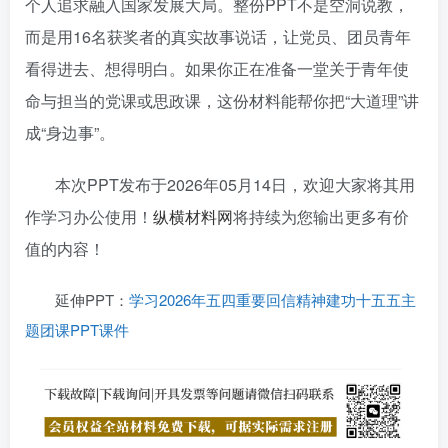
个人追求融入国家发展大局。整份PPT不是空洞说教，
而是用16名获奖者的真实故事说话，让党员、团员青年
看得进去、想得明白。如果你正在准备一堂关于青年使
命与担当的党课或思政课，这份材料能帮你把“大道理”讲
成“身边事”。
本次PPT发布于2026年05月14日，欢迎大家将其用
作学习办公使用！
纵横材料网
将持续为您输出更多有价
值的内容！
延伸PPT：
学习2026年五四重要回信精神建功十五五主
题团课PPT课件