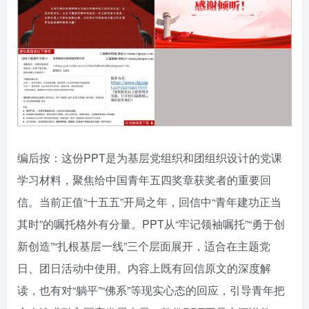
编后按：这份PPT是为基层党组织和团组织设计的党课
学习材料，聚焦给中国青年五四奖章获奖者的重要回
信。当前正值“十五五”开局之年，回信中“青年建功正当
其时”的嘱托格外有分量。PPT从“牢记领袖嘱托”“勇于创
新创造”“扎根基层一线”三个层面展开，适合在主题党
日、团日活动中使用。内容上既有回信原文的深度解
读，也有对“躺平”“佛系”等现实心态的回应，引导青年把