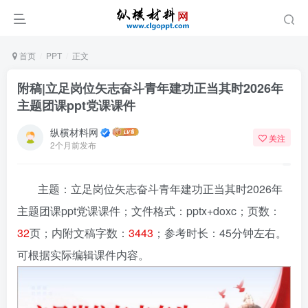
首页
PPT
正文
附稿|立足岗位矢志奋斗青年建功正当其时2026年
主题团课ppt党课课件
纵横材料网
关注
2个月前发布
主题：立足岗位矢志奋斗青年建功正当其时2026年
主题团课ppt党课课件
；文件格式：pptx+doxc；页数：
32
页；内附文稿字数：
3443
；参考时长：45分钟左右。
可根据实际编辑课件内容。