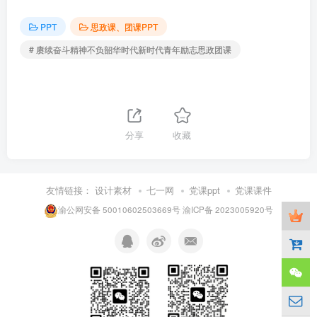
PPT
思政课、团课PPT
# 赓续奋斗精神不负韶华时代新时代青年励志思政团课
分享
收藏
友情链接：
设计素材
七一网
党课ppt
党课课件
渝公网安备 50010602503669号
渝ICP备 2023005920号