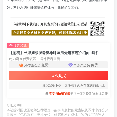
献，不能忘记如叶国清这样纯洁、坚毅的先辈们。
付费资源
【附稿】长津湖战役老英雄叶国清先进事迹介绍ppt课件
此内容为付费资源，请付费后查看
免费
免费
月/季度会员
年/永久会员
立即购买
建议登录下载，文件能永久保存在您的账号上
不支持ie浏览器
若点击无效换浏览器或客服
©
版权声明
本站除对国旗国徽等法律规定不能享有版权的元素以及课件中部分来
自官方（包括政府、事业单位、研究机构）媒体刊物的文字内容之