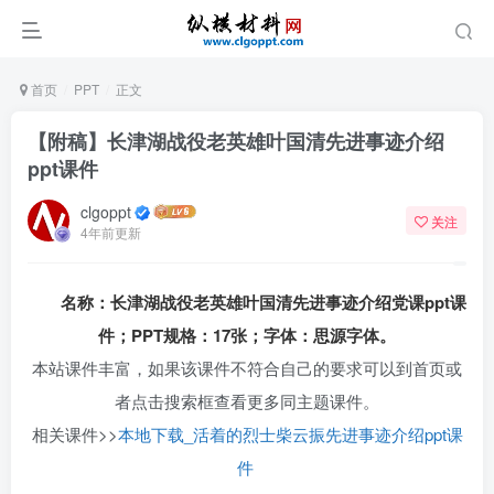
首页
PPT
正文
【附稿】长津湖战役老英雄叶国清先进事迹介绍
ppt课件
clgoppt
关注
4年前更新
名称：长津湖战役老英雄叶国清先进事迹介绍
党课ppt
课
件；PPT规格：17张；字体：思源字体。
本站课件丰富，如果该课件不符合自己的要求可以到首页或
者点击搜索框查看更多同主题课件。
相关课件>>
本地下载_活着的烈士柴云振先进事迹介绍ppt课
件