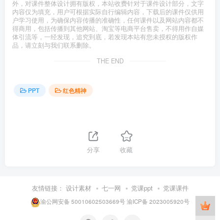
外，对课件整体设计拥有版权，本站收费针对于课件设计部分，文字
内容仅为填充，用户可根据实际自行编辑内容，下载后的课件仅供用
户学习使用，为确保内容传播的准确性，任何课件以及网站内容都不
得商用，包括传播到其他网站、淘宝等电商平台售卖，不得用作自媒
体引流等，一经发现，追究到底，若发现本站有您未授权的版权作
品，请立刻与我们联系删除。
THE END
PPT
红色精神
分享
收藏
友情链接：
设计素材
七一网
党课ppt
党课课件
渝公网安备 50010602503669号
渝ICP备 2023005920号