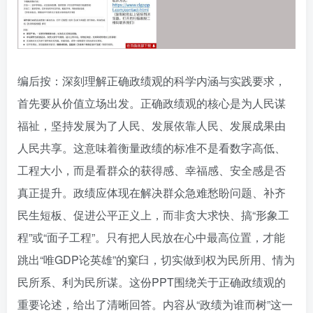
编后按：深刻理解正确政绩观的科学内涵与实践要求，
首先要从价值立场出发。正确政绩观的核心是为人民谋
福祉，坚持发展为了人民、发展依靠人民、发展成果由
人民共享。这意味着衡量政绩的标准不是看数字高低、
工程大小，而是看群众的获得感、幸福感、安全感是否
真正提升。政绩应体现在解决群众急难愁盼问题、补齐
民生短板、促进公平正义上，而非贪大求快、搞“形象工
程”或“面子工程”。只有把人民放在心中最高位置，才能
跳出“唯GDP论英雄”的窠臼，切实做到权为民所用、情为
民所系、利为民所谋。这份PPT围绕关于正确政绩观的
重要论述，给出了清晰回答。内容从“政绩为谁而树”这一