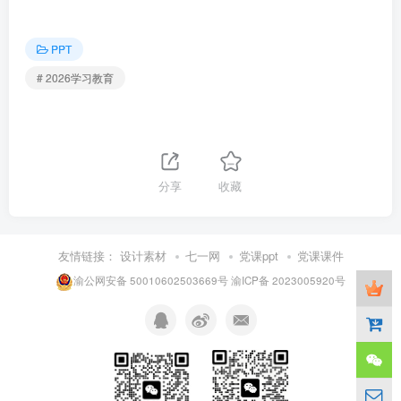
PPT
# 2026学习教育
分享
收藏
友情链接：
设计素材
七一网
党课ppt
党课课件
渝公网安备 50010602503669号
渝ICP备 2023005920号