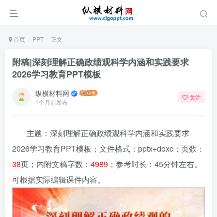
首页
PPT
正文
附稿|深刻理解正确政绩观科学内涵和实践要求
2026学习教育PPT模板
纵横材料网
关注
1个月前发布
主题：深刻理解正确政绩观科学内涵和实践要求
2026学习教育PPT模板
；文件格式：pptx+doxc；页数：
38
页；内附文稿字数：
4989
；参考时长：45分钟左右。
可根据实际编辑课件内容。