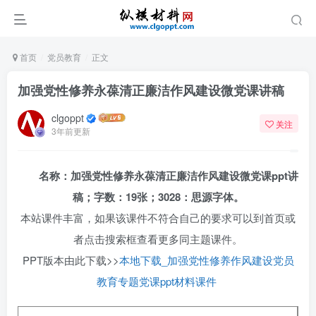
首页
党员教育
正文
加强党性修养永葆清正廉洁作风建设微党课讲稿
clgoppt
关注
3年前更新
名称：加强党性修养永葆清正廉洁作风建设微党课ppt讲
稿；字数：19张；3028：思源字体。
本站课件丰富，如果该课件不符合自己的要求可以到首页或
者点击搜索框查看更多同主题课件。
PPT版本由此下载>>
本地下载_加强党性修养作风建设党员
教育专题党课ppt材料课件