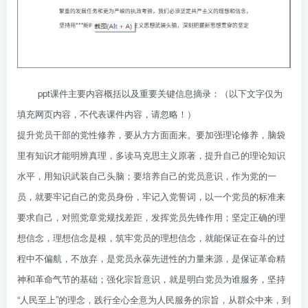
ppt课件主要内容概括以及重要关键信息摘录：（以下文字仅为
填充网页内容，不代表课件内容，请忽略！）
提升党员干部的党性修养，要从方方面面来。要加强理论修养，脑袋
里有知识才能明辨真理，多读马克思主义原著，提升自己的理论知识
水平，用知识武装自己头脑；要培养自己的党员意识，作为党的一
员，就要牢记自己的党员身份，牢记入党誓词，以一个党员的标准来
要求自己，对照党章党规找差距，发挥党员先锋作用；坚定正确的理
想信念，理想信念是根，筑牢党员的理想信念，就能保证在奋斗的过
程中不偏航，不放弃，是党员永葆先进性的力量来源，是保证革命精
神和革命气节的基础；强化宗旨意识，就是明白党员为谁服务，坚持
“人民至上”的理念，践行全心全意为人民服务的宗旨，从群众中来，到