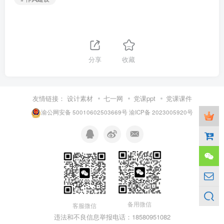
分享
收藏
友情链接：
设计素材
七一网
党课ppt
党课课件
渝公网安备 50010602503669号
渝ICP备 2023005920号
备用微信
客服微信
违法和不良信息举报电话：18580951082