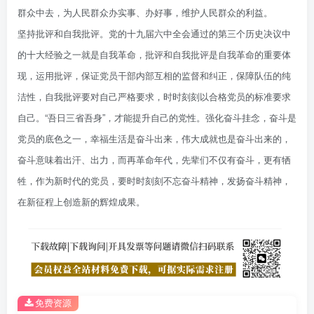
群众中去，为人民群众办实事、办好事，维护人民群众的利益。
坚持批评和自我批评。党的十九届六中全会通过的第三个历史决议中
的十大经验之一就是自我革命，批评和自我批评是自我革命的重要体
现，运用批评，保证党员干部内部互相的监督和纠正，保障队伍的纯
洁性，自我批评要对自己严格要求，时时刻刻以合格党员的标准要求
自己。“吾日三省吾身”，才能提升自己的党性。强化奋斗挂念，奋斗是
党员的底色之一，幸福生活是奋斗出来，伟大成就也是奋斗出来的，
奋斗意味着出汗、出力，而再革命年代，先辈们不仅有奋斗，更有牺
牲，作为新时代的党员，要时时刻刻不忘奋斗精神，发扬奋斗精神，
在新征程上创造新的辉煌成果。
免费资源