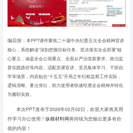
编后按：
本PPT课件聚焦二十届中央纪委五次全会精神宣讲
核心，系统解读“深刻把握目标任务、坚决落实全会部署”核
心要义，涵盖全会公报重点、全面从严治党新要求、政治监
督实践路径等内容。适配党课宣讲、党员集体学习、干部自
学等场景，内容贴合“十五五”开局之年纪检监察工作实际，
逻辑清晰、要点突出，助力使用者快速吃透全会精神并转化
为履职实效。
本次PPT发布于2026年02月02日，欢迎大家将其用
作学习办公使用！
纵横材料网
将持续为您输出更多有价
值的内容！