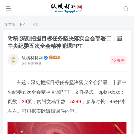
首页
PPT
正文
附稿|深刻把握目标任务坚决落实全会部署二十届
中央纪委五次全会精神党课PPT
纵横材料网
关注
5个月前更新
主题：深刻把握目标任务坚决落实全会部署二十届中
央纪委五次全会精神党课PPT
；文件格式：pptx+doxc；
页数：
39
页；内附文稿字数：
5249
；参考时长：45分钟
左右。可根据实际编辑课件内容。