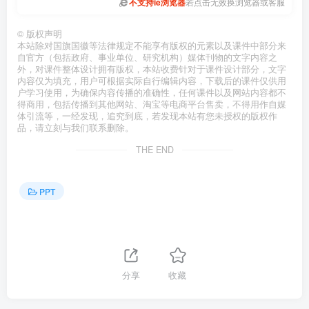
不支持ie浏览器
若点击无效换浏览器或客服
©
版权声明
本站除对国旗国徽等法律规定不能享有版权的元素以及课件中部分来
自官方（包括政府、事业单位、研究机构）媒体刊物的文字内容之
外，对课件整体设计拥有版权，本站收费针对于课件设计部分，文字
内容仅为填充，用户可根据实际自行编辑内容，下载后的课件仅供用
户学习使用，为确保内容传播的准确性，任何课件以及网站内容都不
得商用，包括传播到其他网站、淘宝等电商平台售卖，不得用作自媒
体引流等，一经发现，追究到底，若发现本站有您未授权的版权作
品，请立刻与我们联系删除。
THE END
PPT
分享
收藏