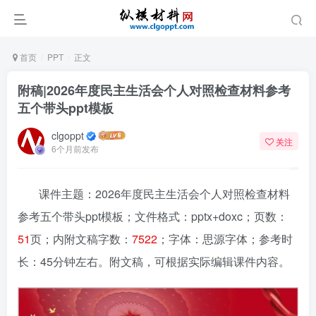
首页
PPT
正文
附稿|2026年度民主生活会个人对照检查材料参考
五个带头ppt模板
clgoppt
关注
6个月前发布
课件主题：2026年度民主生活会个人对照检查材料
参考五个带头ppt模板；文件格式：pptx+doxc；页数：
51
页；内附文稿字数：
7522
；字体：思源字体；参考时
长：45分钟左右。附文稿，可根据实际编辑课件内容。