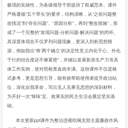
极强的实操性，为各级领导干部提供了权威范本。课件
严格遵循“五个带头”的要求，结构清晰，从“之前问题整
改情况”到“存在问题”、“原因分析”，再到“整改措施”，形
成了一个完整的“发现问题-分析问题-解决问题”的闭环。
其深度体现在不仅罗列问题现象，更深入剖析思想根
源，例如指出“将‘两个确立’的决定性意义内化于心、外化
于行的结合度还不够紧密”，并辅以发展新质生产力等具
体工作实例，使对照检查血肉丰满。这份课件不仅是格
式参考，更是思想引导，能有效帮助使用者提升政治站
位，深化自我革命，写出见人见事见思想的深刻材料，
为开好一次“辣味”足、效果实的民主生活会奠定坚实基
础。
本次更新ppt课件为整治违规吃喝支部主题廉政作风