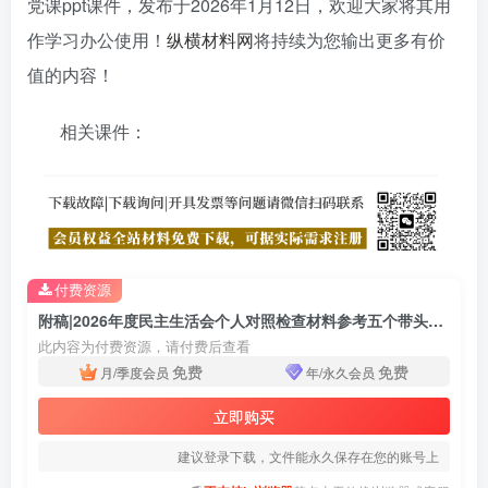
党课ppt课件，发布于
2026年1月12日
，欢迎大家将其用
作学习办公使用！
纵横材料网
将持续为您输出更多有价
值的内容！
相关课件：
付费资源
附稿|2026年度民主生活会个人对照检查材料参考五个带头ppt模板
此内容为付费资源，请付费后查看
免费
免费
月/季度会员
年/永久会员
立即购买
建议登录下载，文件能永久保存在您的账号上