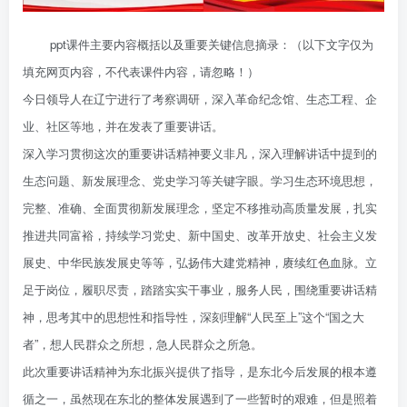
ppt课件主要内容概括以及重要关键信息摘录：（以下文字仅为
填充网页内容，不代表课件内容，请忽略！）
今日领导人在辽宁进行了考察调研，深入革命纪念馆、生态工程、企
业、社区等地，并在发表了重要讲话。
深入学习贯彻这次的重要讲话精神要义非凡，深入理解讲话中提到的
生态问题、新发展理念、党史学习等关键字眼。学习生态环境思想，
完整、准确、全面贯彻新发展理念，坚定不移推动高质量发展，扎实
推进共同富裕，持续学习党史、新中国史、改革开放史、社会主义发
展史、中华民族发展史等等，弘扬伟大建党精神，赓续红色血脉。立
足于岗位，履职尽责，踏踏实实干事业，服务人民，围绕重要讲话精
神，思考其中的思想性和指导性，深刻理解“人民至上”这个“国之大
者”，想人民群众之所想，急人民群众之所急。
此次重要讲话精神为东北振兴提供了指导，是东北今后发展的根本遵
循之一，虽然现在东北的整体发展遇到了一些暂时的艰难，但是照着