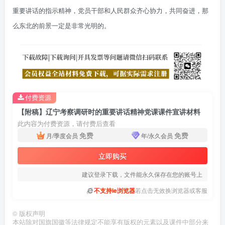
重要讲话的指示精神，党员干部和人民群众齐心协力，共同奋进，那
么东北的前景一定是非常光明的。
付费资源
【附稿】辽宁考察调研时的重要讲话精神党课课件宣讲材料
此内容为付费资源，请付费后查看
免费
免费
月/季度会员
年/永久会员
立即购买
建议登录下载，文件能永久保存在您的账号上
不支持ie浏览器
若点击无效换浏览器或客服
©
版权声明
本站除对国旗国徽等法律规定不能享有版权的元素以及课件中部分来