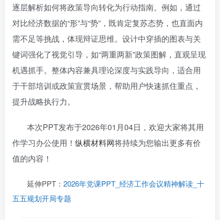
逐层解析如何将政策导向转化为行动指南。例如，通过
对比经济数据的“形”与“势”，既肯定复苏态势，也直面内
需不足等挑战，体现辩证思维。设计中穿插的图表与关
键词强化了视觉引导，如“两重两新”政策图解，直观呈现
机遇抓手。整体内容兼具理论深度与实践导向，适合用
于干部培训或政策宣贯场景，帮助用户快速抓住重点，
提升战略执行力。
本次PPT发布于2026年01月04日，欢迎大家将其用
作学习办公使用！
纵横材料网
将持续为您输出更多有价
值的内容！
延伸PPT：
2026年党课PPT_经济工作会议精神解读_十
五五规划开局专题