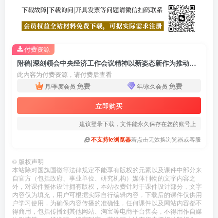
付费资源
附稿|深刻领会中央经济工作会议精神以新姿态新作为推动高质量发展党课ppt课件
此内容为付费资源，请付费后查看
免费
免费
月/季度会员
年/永久会员
立即购买
建议登录下载，文件能永久保存在您的账号上
不支持ie浏览器
若点击无效换浏览器或客服
©
版权声明
本站除对国旗国徽等法律规定不能享有版权的元素以及课件中部分来
自官方（包括政府、事业单位、研究机构）媒体刊物的文字内容之
外，对课件整体设计拥有版权，本站收费针对于课件设计部分，文字
内容仅为填充，用户可根据实际自行编辑内容，下载后的课件仅供用
户学习使用，为确保内容传播的准确性，任何课件以及网站内容都不
得商用，包括传播到其他网站、淘宝等电商平台售卖，不得用作自媒