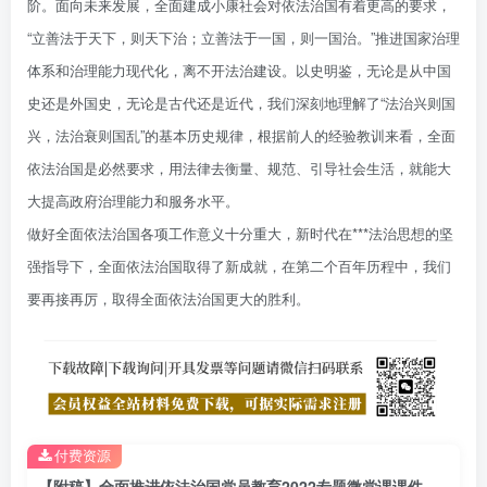
阶。面向未来发展，全面建成小康社会对依法治国有着更高的要求，
“立善法于天下，则天下治；立善法于一国，则一国治。”推进国家治理
体系和治理能力现代化，离不开法治建设。以史明鉴，无论是从中国
史还是外国史，无论是古代还是近代，我们深刻地理解了“法治兴则国
兴，法治衰则国乱”的基本历史规律，根据前人的经验教训来看，全面
依法治国是必然要求，用法律去衡量、规范、引导社会生活，就能大
大提高政府治理能力和服务水平。
做好全面依法治国各项工作意义十分重大，新时代在***法治思想的坚
强指导下，全面依法治国取得了新成就，在第二个百年历程中，我们
要再接再厉，取得全面依法治国更大的胜利。
付费资源
【附稿】全面推进依法治国党员教育2022专题微党课课件材料