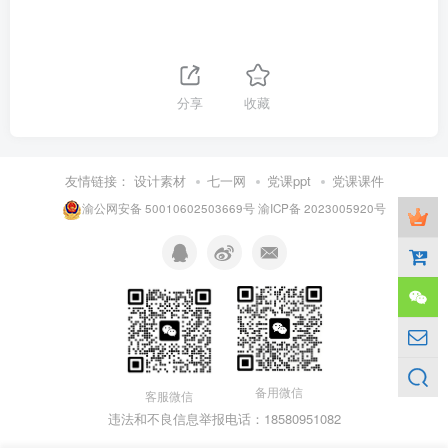
分享
收藏
友情链接：
设计素材
七一网
党课ppt
党课课件
渝公网安备 50010602503669号
渝ICP备 2023005920号
备用微信
客服微信
违法和不良信息举报电话：18580951082