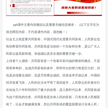
ppt课件主要内容概括以及重要关键信息摘录：（以下文字仅为
填充网页内容，不代表课件内容，请忽略！）
社会主义就是要共同富裕，中国式现代化需要共同富裕，人民群众也
热切希望共同富裕。共同富裕是当前的一个目标和任务，是让广大人
民群众提高获得感、幸福感以及安全感的重要关键一步。
上传者个人感悟：共同富裕是一个有着丰富内涵的整体性概念，不是
简简单单的，达成共同富裕的条件，和所作出的努力将是巨大的，但
也是必须要达成的，也是尽快要达成的。回首改革开放以来，中国的
经济发展飞快，人民的生活水平有了质的提升，人民群众的衣食住行
在短短几十年时间得到了极大的改善，进入新时代以来，共同富裕成
为这个阶段的任务。共同富裕是全体人民的富裕，只有全体人民都富
裕了，社会才能健康发展，所以共同富裕的覆盖面要设计全体人民；