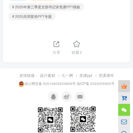
# 2025年第三季度支部书记讲党课PPT模板
# 2025共同富裕PPT专题
分享
收藏
2
友情链接：
设计素材
七一网
党课ppt
党课课件
渝公网安备 50010602503669号
渝ICP备 2023005920号