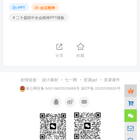
PPT
会议精神
# 二十届四中全会精神PPT模板
分享
收藏
友情链接：
设计素材
七一网
党课ppt
党课课件
渝公网安备 50010602503669号
渝ICP备 2023005920号