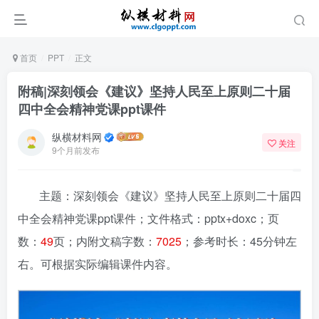
首页
PPT
正文
附稿|深刻领会《建议》坚持人民至上原则二十届
四中全会精神党课ppt课件
纵横材料网
关注
9个月前发布
主题：深刻领会《建议》坚持人民至上原则二十届四
中全会精神党课ppt课件
；文件格式：pptx+doxc；页
数：
49
页；内附文稿字数：
7025
；参考时长：45分钟左
右。可根据实际编辑课件内容。