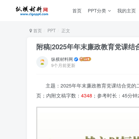
首页
PPT分类
我的主页
首页
PPT
正文
附稿|2025年年末廉政教育党课
纵横材料网
9个月前更新
主题：2025年年末廉政教育党课结合党的
页；内附文稿字数：
4348
；参考时长：45分