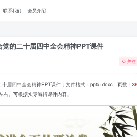
联系我们
会员介绍
结合党的二十届四中全会精神PPT课件
关注
二十届四中全会精神PPT课件
；文件格式：pptx+doxc；页数：
3
钟左右。可根据实际编辑课件内容。