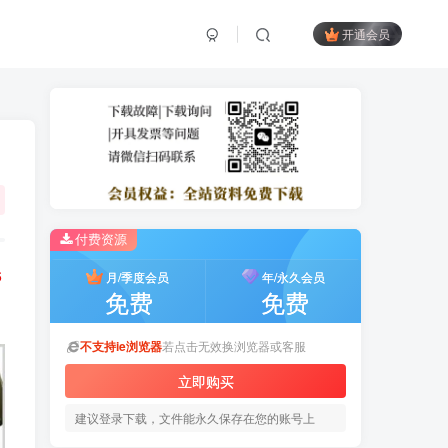
开通会员
付费资源
6
月/季度会员
年/永久会员
免费
免费
不支持ie浏览器
若点击无效换浏览器或客服
立即购买
建议登录下载，文件能永久保存在您的账号上