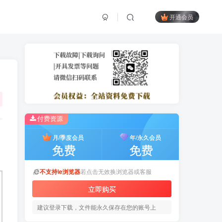
开通会员
付费资源
月/季度会员
年/永久会员
免费
免费
不支持ie浏览器
若点击无效换浏览器或客服
立即购买
建议登录下载，文件能永久保存在您的账号上