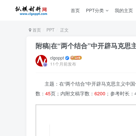
首页
PPT分类
我的主页
首页
PPT
正文
附稿|在“两个结合”中开辟马克思
clgoppt
11个月前发布
主题：在“两个结合”中开辟马克思主义中国
数：
45
页；内附文稿字数：
6200
；参考时长：