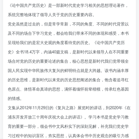
《论中国共产党历史》是一部新时代党史学习相关的思想理论著作，
系统完整地体现了领导人关于党的历史重要内容。
党史虽然是过去的，但是常学常新，不同的角度、不同的时代背景以
及不同的场合下学习党史，都会给我们带来不同的体现和感受，本书
呈现给我们的是宏大史观的角度看待党的历史。《论中国共产党历
史》全书18.4万字，内涵40篇文稿，是新时代以来领导人在不同重要
场合对党的历史的重要论述的集合，核心思想是新时代我们党带领全
国人民实现中华民族伟大复兴的鲜明特点就是大跨越。该书内涵丰厚
的历史思维，是新时代以来党的历史思想阐述的集合，饱含着追寻红
色原点、体悟革命真谛的思想，满怀着缅怀前辈楷模，传承红色基因
的情感。
文集从2012年11月29日的《复兴之路》展览时的讲话，到2020年《在
浦东开发开放三十周年庆祝大会上的讲话》。学习本书是党史学习教
育的重要一部分，领会书中文风朴实下的深刻见解，补充我们党史学
习过程中的知识盲区，夯实思想，认真体会书中历史观念的吸引力感