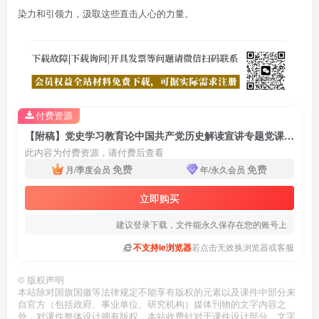
染力和引领力，汲取这些直击人心的力量。
付费资源
【附稿】党史学习教育论中国共产党历史解读宣讲专题党课材料
此内容为付费资源，请付费后查看
免费
免费
月/季度会员
年/永久会员
立即购买
建议登录下载，文件能永久保存在您的账号上
不支持ie浏览器
若点击无效换浏览器或客服
©
版权声明
本站除对国旗国徽等法律规定不能享有版权的元素以及课件中部分来
自官方（包括政府、事业单位、研究机构）媒体刊物的文字内容之
外，对课件整体设计拥有版权，本站收费针对于课件设计部分，文字