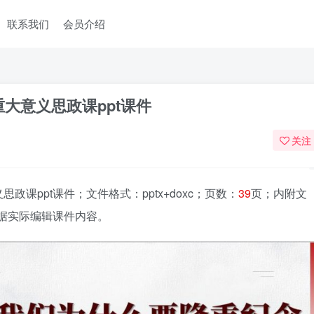
联系我们
会员介绍
重大意义思政课ppt课件
关注
思政课ppt课件
；文件格式：pptx+doxc；页数：
39
页；内附文
根据实际编辑课件内容。