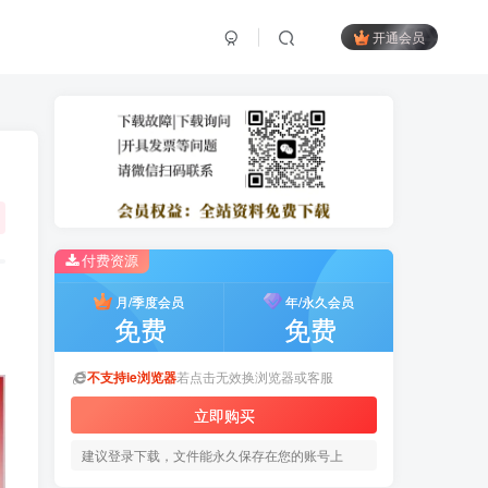
开通会员
付费资源
月/季度会员
年/永久会员
免费
免费
不支持ie浏览器
若点击无效换浏览器或客服
立即购买
建议登录下载，文件能永久保存在您的账号上