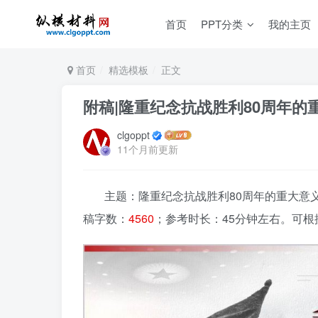
首页
PPT分类
我的主页
首页
精选模板
正文
附稿|隆重纪念抗战胜利80周年的
clgoppt
11个月前更新
主题：隆重纪念抗战胜利80周年的重大意义
稿字数：
4560
；参考时长：45分钟左右。可