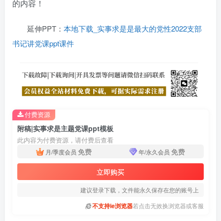
的内容！
延伸PPT：
本地下载_实事求是是最大的党性2022支部
书记讲党课ppt课件
付费资源
附稿|实事求是主题党课ppt模板
此内容为付费资源，请付费后查看
免费
免费
月/季度会员
年/永久会员
立即购买
建议登录下载，文件能永久保存在您的账号上
不支持ie浏览器
若点击无效换浏览器或客服