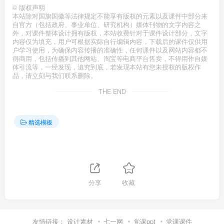
©
版权声明
本站除对国旗国徽等法律规定不能享有版权的元素以及课件中部分来
自官方（包括政府、事业单位、研究机构）媒体刊物的文字内容之
外，对课件整体设计拥有版权，本站收费针对于课件设计部分，文字
内容仅为填充，用户可根据实际自行编辑内容，下载后的课件仅供用
户学习使用，为确保内容传播的准确性，任何课件以及网站内容都不
得商用，包括传播到其他网站、淘宝等电商平台售卖，不得用作自媒
体引流等，一经发现，追究到底，若发现本站有您未授权的版权作
品，请立刻与我们联系删除。
THE END
精选模板
分享
收藏
友情链接：
设计素材
七一网
党课ppt
党课课件