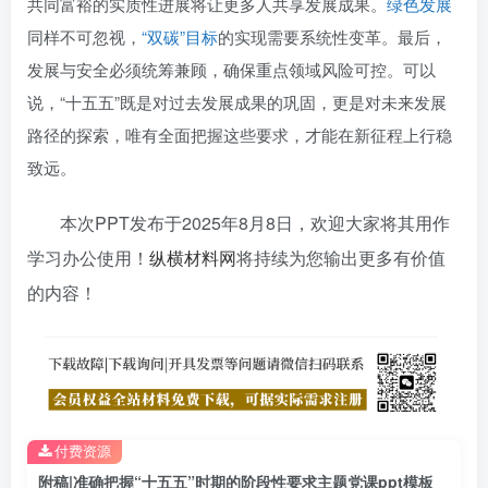
共同富裕的实质性进展将让更多人共享发展成果。
绿色发展
同样不可忽视，
“双碳”目标
的实现需要系统性变革。最后，
发展与安全必须统筹兼顾，确保重点领域风险可控。可以
说，“十五五”既是对过去发展成果的巩固，更是对未来发展
路径的探索，唯有全面把握这些要求，才能在新征程上行稳
致远。
本次PPT发布于
2025年8月8日
，欢迎大家将其用作
学习办公使用！
纵横材料网
将持续为您输出更多有价值
的内容！
付费资源
附稿|准确把握“十五五”时期的阶段性要求主题党课ppt模板