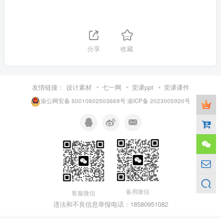
分享
收藏
友情链接：
设计素材
七一网
党课ppt
党课课件
渝公网安备 50010602503669号
渝ICP备 2023005920号
备用微信
客服微信
违法和不良信息举报电话：18580951082