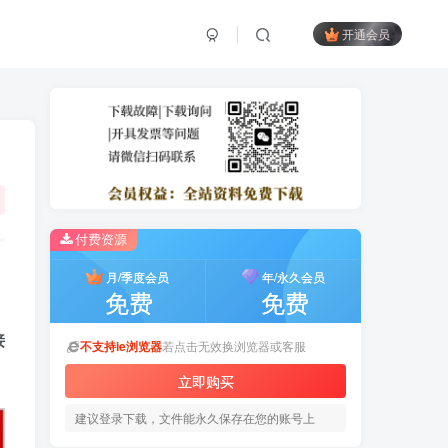
开通会员
付费资源
；
月/季度会员
年/永久会员
免费
免费
接
不支持ie浏览器
若点击无效换浏览器或客服
立即购买
建议登录下载，文件能永久保存在您的账号上