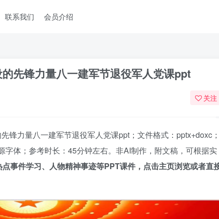
联系我们
会员介绍
的先锋力量八一建军节退役军人党课ppt
关注
力量八一建军节退役军人党课ppt；文件格式：pptx+doxc
源字体；参考时长：45分钟左右。非AI制作，附文稿，可根据实
热点事件学习、人物精神事迹等PPT课件，点击主页浏览或者直