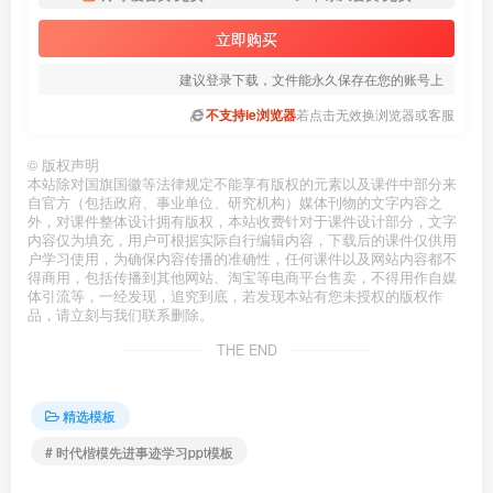
立即购买
建议登录下载，文件能永久保存在您的账号上
不支持ie浏览器
若点击无效换浏览器或客服
©
版权声明
本站除对国旗国徽等法律规定不能享有版权的元素以及课件中部分来
自官方（包括政府、事业单位、研究机构）媒体刊物的文字内容之
外，对课件整体设计拥有版权，本站收费针对于课件设计部分，文字
内容仅为填充，用户可根据实际自行编辑内容，下载后的课件仅供用
户学习使用，为确保内容传播的准确性，任何课件以及网站内容都不
得商用，包括传播到其他网站、淘宝等电商平台售卖，不得用作自媒
体引流等，一经发现，追究到底，若发现本站有您未授权的版权作
品，请立刻与我们联系删除。
THE END
精选模板
# 时代楷模先进事迹学习ppt模板