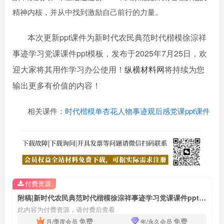
精神内核，并从中找到激励自己前行的力量。
本次更新ppt课件为新时代农民典范时代楷模徐淙祥
事迹学习党课课件ppt模板，发布于
2025年7月25日
，欢
迎大家将其用作学习办公使用！
纵横材料网
将持续为您
输出更多有价值的内容！
相关课件：
时代楷模单杏花人物事迹观后感党课ppt课件
付费资源
附稿|新时代农民典范时代楷模徐淙祥事迹学习党课课件ppt模板
此内容为付费资源，请付费后查看
免费
免费
月/季度会员
年/永久会员