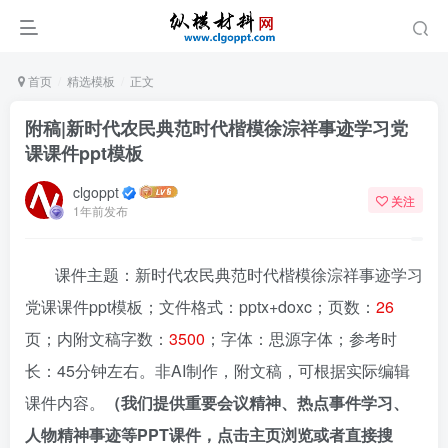
首页
精选模板
正文
附稿|新时代农民典范时代楷模徐淙祥事迹学习党
课课件ppt模板
clgoppt
关注
1年前发布
课件主题：新时代农民典范时代楷模徐淙祥事迹学习
党课课件ppt模板；文件格式：pptx+doxc；页数：
26
页；内附文稿字数：
3500
；字体：思源字体；参考时
长：45分钟左右。非AI制作，附文稿，可根据实际编辑
课件内容。
（我们提供重要会议精神、热点事件学习、
人物精神事迹等PPT课件，点击主页浏览或者直接搜