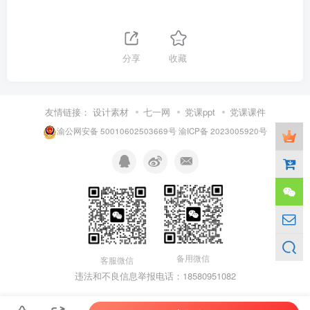
分享
收藏
友情链接：
设计素材
七一网
党课ppt
党课课件
渝公网安备 50010602503669号
渝ICP备 2023005920号
备用微信
客服微信
违法和不良信息举报电话：18580951082