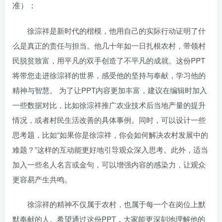
准）：
徐淙祥是新时代的楷模，他用自己的实际行动证明了什
么是真正的责任与担当。他几十年如一日扎根农村，带领村
民脱贫致富，用平凡的双手创造了不平凡的成就。这份PPT
将带您走进徐淙祥的世界，感受他的坚持与奉献，学习他的
精神与智慧。 为了让PPT内容更加丰富，建议在编辑时加入
一些数据对比，比如徐淙祥推广农业技术后当地产量的提升
情况，或者村民生活改善的具体事例。同时，可以设计一些
思考题，比如“如果你是徐淙祥，你会如何解决农村发展中的
难题？”这样的互动能更好地引导观众深入思考。此外，适当
加入一些名人名言或金句，可以增强内容的感染力，让观众
更容易产生共鸣。
徐淙祥的精神不仅属于农村，也属于每一个在岗位上默
默奉献的人。希望通过这份PPT，大家能更深刻地理解他的