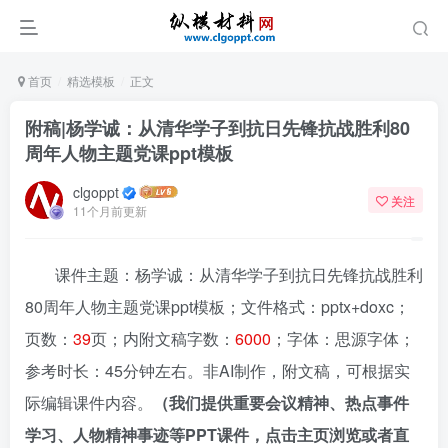
首页
精选模板
正文
附稿|杨学诚：从清华学子到抗日先锋抗战胜利80
周年人物主题党课ppt模板
clgoppt
关注
11个月前更新
课件主题：杨学诚：从清华学子到抗日先锋抗战胜利
80周年人物主题党课ppt模板；文件格式：pptx+doxc；
页数：
39
页；内附文稿字数：
6000
；字体：思源字体；
参考时长：45分钟左右。非AI制作，附文稿，可根据实
际编辑课件内容。
（我们提供重要会议精神、热点事件
学习、人物精神事迹等PPT课件，点击主页浏览或者直