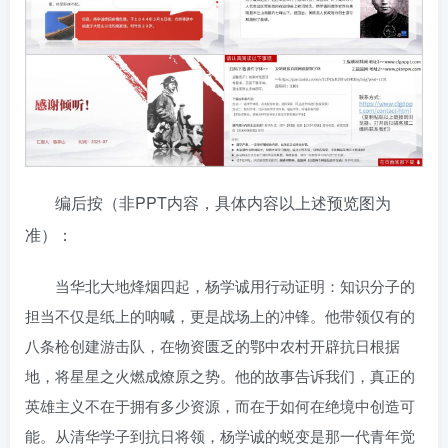
编后按（非PPT内容，具体内容以上述预览图为
准）：
当华北大地烽烟四起，杨学诚用行动证明：知识分子的
担当不仅是纸上的呐喊，更是战场上的冲锋。他带领仅有的
八条枪创建游击队，在物资匮乏的鄂中农村开辟抗日根据
地，将星星之火燃成燎原之势。他的故事告诉我们，真正的
英雄主义不在于拥有多少资源，而在于如何在绝境中创造可
能。从清华学子到抗日将领，杨学诚的蜕变是那一代青年觉