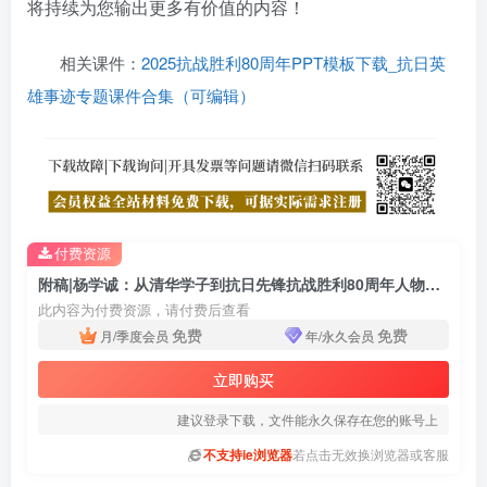
将持续为您输出更多有价值的内容！
相关课件：
2025抗战胜利80周年PPT模板下载_抗日英
雄事迹专题课件合集（可编辑）
付费资源
附稿|杨学诚：从清华学子到抗日先锋抗战胜利80周年人物主题党课ppt模板
此内容为付费资源，请付费后查看
免费
免费
月/季度会员
年/永久会员
立即购买
建议登录下载，文件能永久保存在您的账号上
不支持ie浏览器
若点击无效换浏览器或客服