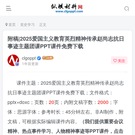
首页
党史学习
正文
附稿|2025爱国主义教育英烈精神传承赵尚志抗日
事迹主题团课PPT课件免费下载
clgoppt
关注
1年前更新
课件主题：2025爱国主义教育英烈精神传承赵尚志
抗日事迹主题团课PPT课件免费下载；文件格式：
pptx+doxc；页数：
20
页；内附文稿字数：
2000
；字
体：思源字体；参考时长：45分钟左右。非AI制作，附
文稿，可根据实际编辑课件内容。
（我们提供重要会议
精神、热点事件学习、人物精神事迹等PPT课件，点击