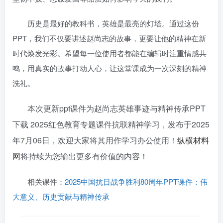
历史是最好的教科书，英雄是最亮的灯塔。通过这份
PPT，我们不仅要讲述赵尚志的故事，更要让他的精神在新
时代焕发光彩。希望每一位使用者都能在编辑时注重情感共
鸣，用真实的故事打动人心，让这堂课成为一次深刻的精神
洗礼。
本次更新ppt课件为赵尚志英雄事迹与精神传承PPT
下载 2025红色教育专题课件抗联精神学习，发布于
2025
年7月06日
，欢迎大家将其用作学习办公使用！
纵横材料
网
将持续为您输出更多有价值的内容！
相关课件：
2025中国抗日战争胜利80周年PPT课件：伟
大意义、历史贡献与精神传承