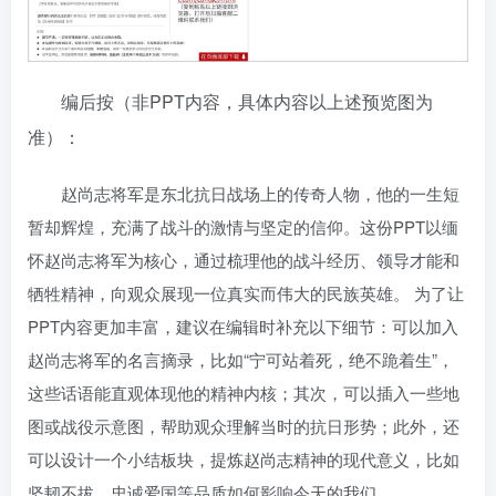
编后按（非PPT内容，具体内容以上述预览图为
准）：
赵尚志将军是东北抗日战场上的传奇人物，他的一生短
暂却辉煌，充满了战斗的激情与坚定的信仰。这份PPT以缅
怀赵尚志将军为核心，通过梳理他的战斗经历、领导才能和
牺牲精神，向观众展现一位真实而伟大的民族英雄。 为了让
PPT内容更加丰富，建议在编辑时补充以下细节：可以加入
赵尚志将军的名言摘录，比如“宁可站着死，绝不跪着生”，
这些话语能直观体现他的精神内核；其次，可以插入一些地
图或战役示意图，帮助观众理解当时的抗日形势；此外，还
可以设计一个小结板块，提炼赵尚志精神的现代意义，比如
坚韧不拔、忠诚爱国等品质如何影响今天的我们。