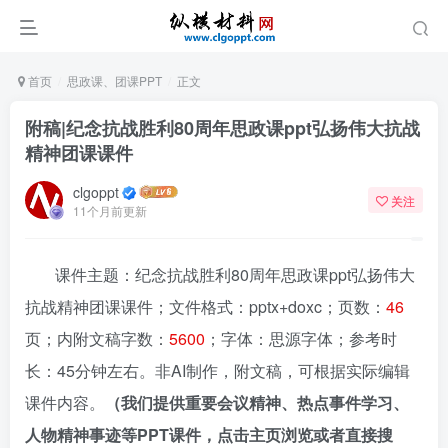
首页
思政课、团课PPT
正文
附稿|纪念抗战胜利80周年思政课ppt弘扬伟大抗战
精神团课课件
clgoppt
关注
11个月前更新
课件主题：纪念抗战胜利80周年思政课ppt弘扬伟大
抗战精神团课课件；文件格式：pptx+doxc；页数：
46
页；内附文稿字数：
5600
；字体：思源字体；参考时
长：45分钟左右。非AI制作，附文稿，可根据实际编辑
课件内容。
（我们提供重要会议精神、热点事件学习、
人物精神事迹等PPT课件，点击主页浏览或者直接搜