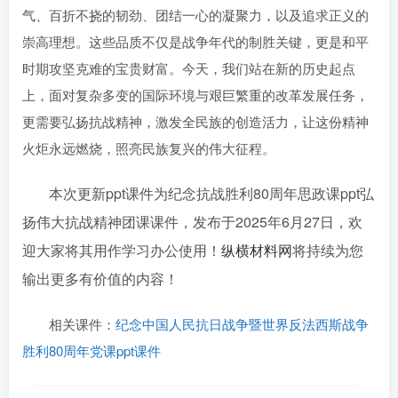
气、百折不挠的韧劲、团结一心的凝聚力，以及追求正义的
崇高理想。这些品质不仅是战争年代的制胜关键，更是和平
时期攻坚克难的宝贵财富。今天，我们站在新的历史起点
上，面对复杂多变的国际环境与艰巨繁重的改革发展任务，
更需要弘扬抗战精神，激发全民族的创造活力，让这份精神
火炬永远燃烧，照亮民族复兴的伟大征程。
本次更新ppt课件为纪念抗战胜利80周年思政课ppt弘
扬伟大抗战精神团课课件，发布于
2025年6月27日
，欢
迎大家将其用作学习办公使用！
纵横材料网
将持续为您
输出更多有价值的内容！
相关课件：
纪念中国人民抗日战争暨世界反法西斯战争
胜利80周年党课ppt课件