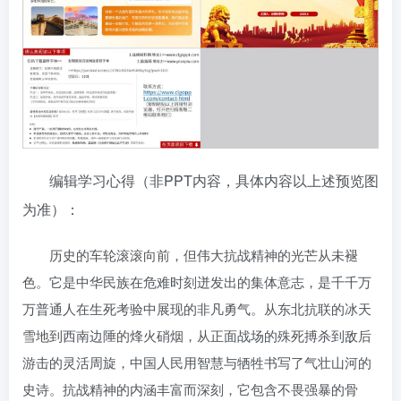
编辑学习心得（非PPT内容，具体内容以上述预览图
为准）：
历史的车轮滚滚向前，但伟大抗战精神的光芒从未褪
色。它是中华民族在危难时刻迸发出的集体意志，是千千万
万普通人在生死考验中展现的非凡勇气。从东北抗联的冰天
雪地到西南边陲的烽火硝烟，从正面战场的殊死搏杀到敌后
游击的灵活周旋，中国人民用智慧与牺牲书写了气壮山河的
史诗。抗战精神的内涵丰富而深刻，它包含不畏强暴的骨