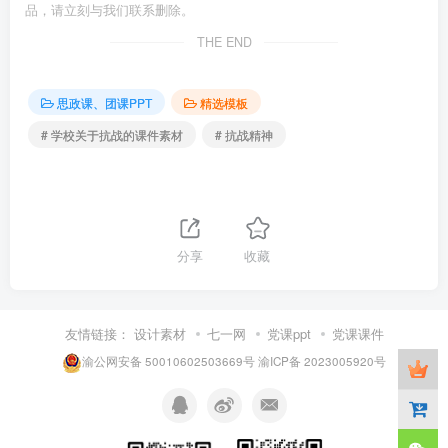
品，请立刻与我们联系删除。
THE END
思政课、团课PPT
精选模板
# 学校关于抗战的课件素材
# 抗战精神
分享
收藏
友情链接：
设计素材
七一网
党课ppt
党课课件
渝公网安备 50010602503669号
渝ICP备 2023005920号