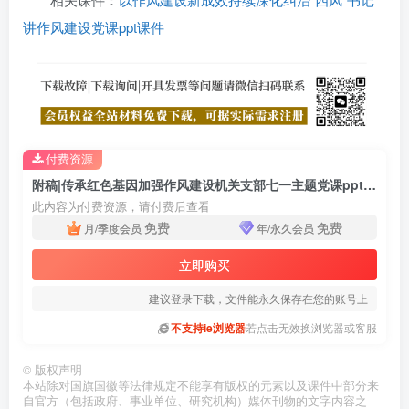
讲作风建设党课ppt课件
付费资源
附稿|传承红色基因加强作风建设机关支部七一主题党课ppt课件
此内容为付费资源，请付费后查看
免费
免费
月/季度会员
年/永久会员
立即购买
建议登录下载，文件能永久保存在您的账号上
不支持ie浏览器
若点击无效换浏览器或客服
©
版权声明
本站除对国旗国徽等法律规定不能享有版权的元素以及课件中部分来
自官方（包括政府、事业单位、研究机构）媒体刊物的文字内容之