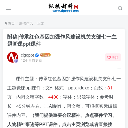
首页
廉洁作风
正文
附稿|传承红色基因加强作风建设机关支部七一主
题党课ppt课件
clgoppt
关注
12个月前更新
课件主题：传承红色基因加强作风建设机关支部七一
主题党课ppt课件；文件格式：pptx+doxc；页数：
31
页；内附文稿字数：
4400
；字体：思源字体；参考时
长：45分钟左右。非AI制作，附文稿，可根据实际编辑
课件内容。
（我们提供重要会议精神、热点事件学习、
人物精神事迹等PPT课件，点击主页浏览或者直接搜