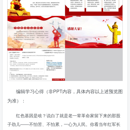
编辑学习心得（非PPT内容，具体内容以上述预览图
为准）：
红色基因是啥？说白了就是老一辈革命家留下来的那股
子劲儿——不怕苦、不怕累，一心为人民。你看当年红军长