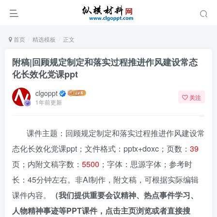
首页
精选模板
正文
附稿|回顾规定制定和落实过程推进作风建设常态
化长效化党课ppt
clgoppt
关注
1年前更新
课件主题：回顾规定制定和落实过程推进作风建设常
态化长效化党课ppt；文件格式：pptx+doxc；页数：
39
页；内附文稿字数：
5500
；字体：思源字体；参考时
长：45分钟左右。非AI制作，附文稿，可根据实际编辑
课件内容。
（我们提供重要会议精神、热点事件学习、
人物精神事迹等PPT课件，点击主页浏览或者直接搜