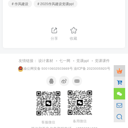
# 作风建设
# 2025作风建设党课ppt
分享
收藏
友情链接：
设计素材
七一网
党课ppt
党课课件
渝公网安备 50010602503669号
渝ICP备 2023005920号
备用微信
客服微信