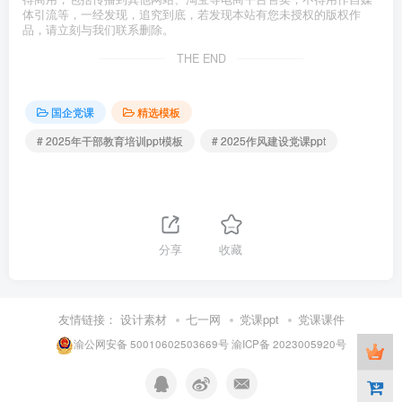
体引流等，一经发现，追究到底，若发现本站有您未授权的版权作
品，请立刻与我们联系删除。
THE END
国企党课
精选模板
# 2025年干部教育培训ppt模板
# 2025作风建设党课ppt
分享
收藏
友情链接：
设计素材
七一网
党课ppt
党课课件
渝公网安备 50010602503669号
渝ICP备 2023005920号