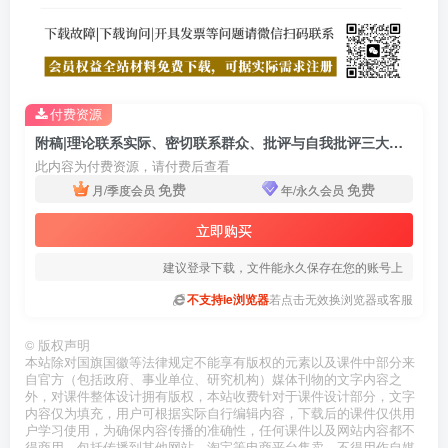
付费资源
附稿|理论联系实际、密切联系群众、批评与自我批评三大作风学习主题党课ppt教育课件
此内容为付费资源，请付费后查看
免费
免费
月/季度会员
年/永久会员
立即购买
建议登录下载，文件能永久保存在您的账号上
不支持ie浏览器
若点击无效换浏览器或客服
©
版权声明
本站除对国旗国徽等法律规定不能享有版权的元素以及课件中部分来
自官方（包括政府、事业单位、研究机构）媒体刊物的文字内容之
外，对课件整体设计拥有版权，本站收费针对于课件设计部分，文字
内容仅为填充，用户可根据实际自行编辑内容，下载后的课件仅供用
户学习使用，为确保内容传播的准确性，任何课件以及网站内容都不
得商用，包括传播到其他网站、淘宝等电商平台售卖，不得用作自媒