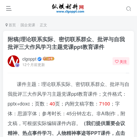
首页
国企党课
正文
附稿|理论联系实际、密切联系群众、批评与自我
批评三大作风学习主题党课ppt教育课件
clgoppt
关注
12个月前更新
课件主题：理论联系实际、密切联系群众、批评与自
我批评三大作风学习主题党课ppt教育课件；文件格式：
pptx+doxc；页数：
40
页；内附文稿字数：
7100
；字
体：思源字体；参考时长：45分钟左右。非AI制作，附
文稿，可根据实际编辑课件内容。
（我们提供重要会议
精神、热点事件学习、人物精神事迹等PPT课件，点击