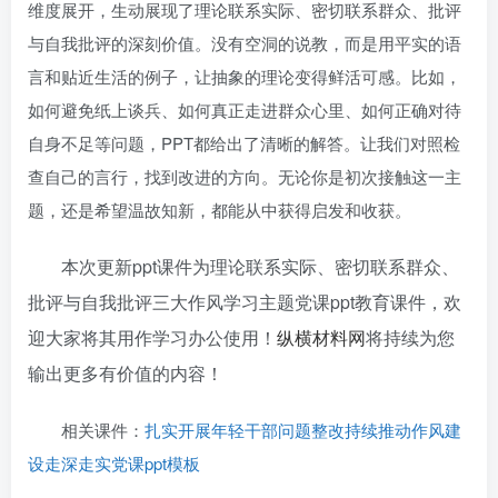
维度展开，生动展现了理论联系实际、密切联系群众、批评
与自我批评的深刻价值。没有空洞的说教，而是用平实的语
言和贴近生活的例子，让抽象的理论变得鲜活可感。比如，
如何避免纸上谈兵、如何真正走进群众心里、如何正确对待
自身不足等问题，PPT都给出了清晰的解答。让我们对照检
查自己的言行，找到改进的方向。无论你是初次接触这一主
题，还是希望温故知新，都能从中获得启发和收获。
本次更新ppt课件为理论联系实际、密切联系群众、
批评与自我批评三大作风学习主题党课ppt教育课件，欢
迎大家将其用作学习办公使用！
纵横材料网
将持续为您
输出更多有价值的内容！
相关课件：
扎实开展年轻干部问题整改持续推动作风建
设走深走实党课ppt模板