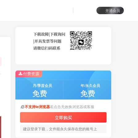
开通会员
付费资源
月/季度会员
年/永久会员
免费
免费
不支持ie浏览器
若点击无效换浏览器或客服
立即购买
建议登录下载，文件能永久保存在您的账号上