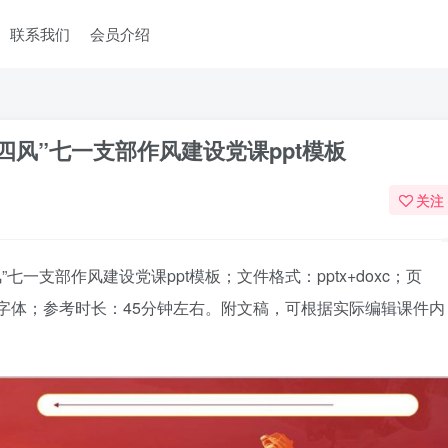
联系我们
会员介绍
四风”七一支部作风建设党课ppt模板
关注
七一支部作风建设党课ppt模板；文件格式：pptx+doxc；页
字体；参考时长：45分钟左右。附文稿，可根据实际编辑课件内