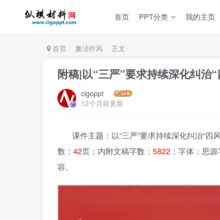
首页
PPT分类
我的主页
首页
廉洁作风
正文
附稿|以“三严”要求持续深化纠治“
clgoppt
12个月前更新
课件主题：以“三严”要求持续深化纠治“四风”
数：
42
页；内附文稿字数：
5822
；字体：思源
容。