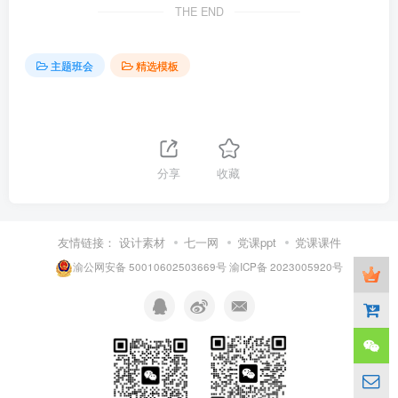
THE END
主题班会
精选模板
分享
收藏
友情链接：
设计素材
七一网
党课ppt
党课课件
渝公网安备 50010602503669号
渝ICP备 2023005920号