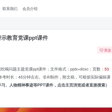
联系我们
会员介绍
示教育党课ppt课件
关注
问题主题党课ppt课件；文件格式：pptx+doxc；页数：
53
参考时长：45分钟左右。非AI制作，附文稿，可根据实际编辑课
习、人物精神事迹等PPT课件，点击主页浏览或者直接搜索）