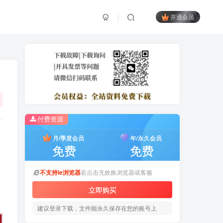
开通会员
付费资源
月/季度会员
年/永久会员
免费
免费
不支持ie浏览器
若点击无效换浏览器或客服
立即购买
建议登录下载，文件能永久保存在您的账号上