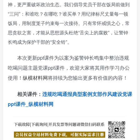
神，更严重破坏政治生态。我们倡导党员干部在饭局前做到
“三问”：和谁吃？在哪吃？谁买单？用纪律标尺丈量每一顿
饭局，用制度笼子约束每一次接待。只有常怀戒惧之心，常
思贪欲之害，才能从思想源头杜绝“舌尖上的腐败”，让警钟
长鸣成为保护干部的“安全铃”。
本次更新ppt课件为以案为鉴警钟长鸣集中整治违规
吃喝问题主题党课ppt课件，欢迎大家将其用作学习办公
使用！
纵横材料网
将持续为您输出更多有价值的内容！
相关课件：
违规吃喝通报典型案例支部作风建设党课
ppt课件_纵横材料网