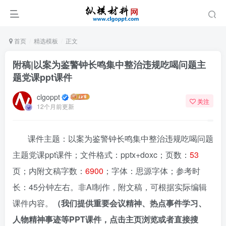
首页
精选模板
正文
附稿|以案为鉴警钟长鸣集中整治违规吃喝问题主
题党课ppt课件
clgoppt
关注
12个月前更新
课件主题：以案为鉴警钟长鸣集中整治违规吃喝问题
主题党课ppt课件；文件格式：pptx+doxc；页数：
53
页；内附文稿字数：
6900
；字体：思源字体；参考时
长：45分钟左右。非AI制作，附文稿，可根据实际编辑
课件内容。
（我们提供重要会议精神、热点事件学习、
人物精神事迹等PPT课件，点击主页浏览或者直接搜