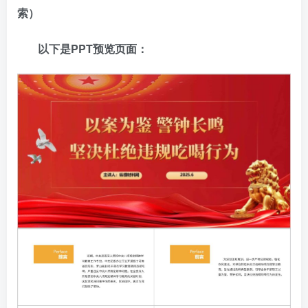
索）
以下是PPT预览页面：