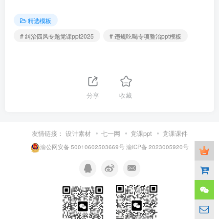
精选模板
# 纠治四风专题党课ppt2025
# 违规吃喝专项整治ppt模板
分享
收藏
友情链接：
设计素材
七一网
党课ppt
党课课件
渝公网安备 50010602503669号
渝ICP备 2023005920号